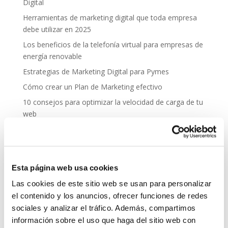
Digital
Herramientas de marketing digital que toda empresa
debe utilizar en 2025
Los beneficios de la telefonía virtual para empresas de
energía renovable
Estrategias de Marketing Digital para Pymes
Cómo crear un Plan de Marketing efectivo
10 consejos para optimizar la velocidad de carga de tu
web
Seguridad
Autenticación de dos factores (2FA): una capa
adicional de seguridad
Esta página web usa cookies
Vacaciones y ciberseguridad: cómo proteger tus
Las cookies de este sitio web se usan para personalizar
dispositivos cuando desconectas
el contenido y los anuncios, ofrecer funciones de redes
sociales y analizar el tráfico. Además, compartimos
Phishing y ataques de ingeniería social: cómo
protegerse
información sobre el uso que haga del sitio web con