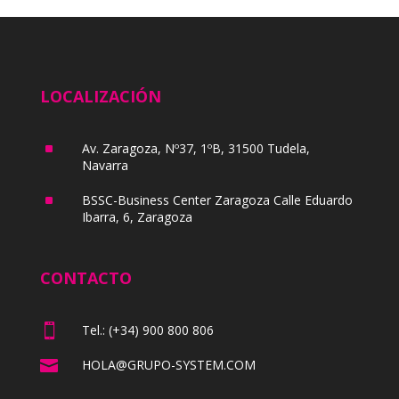
LOCALIZACIÓN
^
Av. Zaragoza, Nº37, 1ºB, 31500 Tudela,
Navarra
^
BSSC-Business Center Zaragoza Calle Eduardo
Ibarra, 6, Zaragoza
CONTACTO

Tel.: (+34) 900 800 806

HOLA@GRUPO-SYSTEM.COM