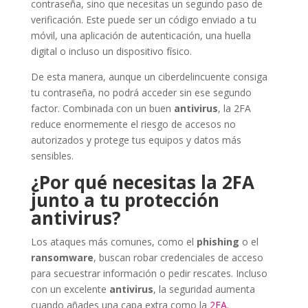
contraseña, sino que necesitas un segundo paso de
verificación. Este puede ser un código enviado a tu
móvil, una aplicación de autenticación, una huella
digital o incluso un dispositivo físico.
De esta manera, aunque un ciberdelincuente consiga
tu contraseña, no podrá acceder sin ese segundo
factor. Combinada con un buen
antivirus
, la 2FA
reduce enormemente el riesgo de accesos no
autorizados y protege tus equipos y datos más
sensibles.
¿Por qué necesitas la 2FA
junto a tu protección
antivirus?
Los ataques más comunes, como el
phishing
o el
ransomware
, buscan robar credenciales de acceso
para secuestrar información o pedir rescates. Incluso
con un excelente
antivirus
, la seguridad aumenta
cuando añades una capa extra como la
2FA.