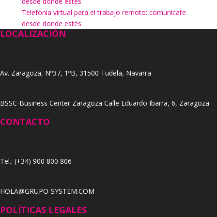
desde donde estés
Telefonía virtual para el trabajo remoto: comunícate
desde donde estés
LOCALIZACIÓN
Av. Zaragoza, Nº37, 1ºB, 31500 Tudela, Navarra
BSSC-Business Center Zaragoza Calle Eduardo Ibarra, 6, Zaragoza
CONTACTO
Tel.: (+34) 900 800 806
HOLA@GRUPO-SYSTEM.COM
POLÍTICAS LEGALES