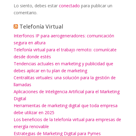
Lo siento, debes estar
conectado
para publicar un
comentario.
Telefonía Virtual
Interfonos IP para aerogeneradores: comunicación
segura en altura
Telefonía virtual para el trabajo remoto: comunícate
desde donde estés
Tendencias actuales en marketing y publicidad que
debes aplicar en tu plan de marketing
Centralitas virtuales: una solución para la gestión de
llamadas
Aplicaciones de Inteligencia Artificial para el Marketing
Digital
Herramientas de marketing digital que toda empresa
debe utilizar en 2025
Los beneficios de la telefonía virtual para empresas de
energía renovable
Estrategias de Marketing Digital para Pymes