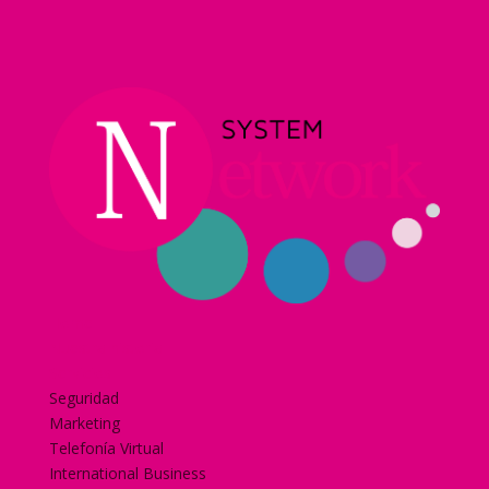
Home
Nuestra historia
Servicios
Seguridad
Marketing
Telefonía Virtual
International Business