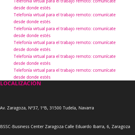
Telefonía virtual para el trabajo remoto: comunícate
desde donde estés
Telefonía virtual para el trabajo remoto: comunícate
desde donde estés
Telefonía virtual para el trabajo remoto: comunícate
desde donde estés
Telefonía virtual para el trabajo remoto: comunícate
desde donde estés
Telefonía virtual para el trabajo remoto: comunícate
desde donde estés
Telefonía virtual para el trabajo remoto: comunícate
desde donde estés
LOCALIZACIÓN
Av. Zaragoza, Nº37, 1ºB, 31500 Tudela, Navarra
BSSC-Business Center Zaragoza Calle Eduardo Ibarra, 6, Zaragoza