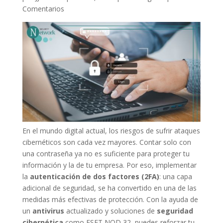
Comentarios
En el mundo digital actual, los riesgos de sufrir ataques
cibernéticos son cada vez mayores. Contar solo con
una contraseña ya no es suficiente para proteger tu
información y la de tu empresa. Por eso, implementar
la
autenticación de dos factores (2FA)
: una capa
adicional de seguridad, se ha convertido en una de las
medidas más efectivas de protección. Con la ayuda de
un
antivirus
actualizado y soluciones de
seguridad
cibernética
como ESET NOD 32, puedes reforzar tu