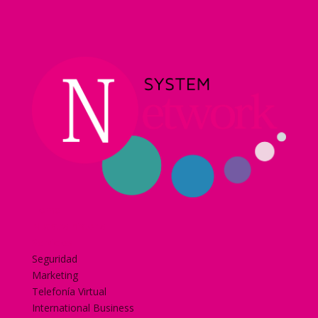
Home
Nuestra historia
Servicios
Seguridad
Marketing
Telefonía Virtual
International Business