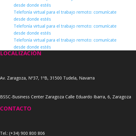
desde donde estés
Telefonía virtual para el trabajo remoto: comunícate
desde donde estés
Telefonía virtual para el trabajo remoto: comunícate
desde donde estés
Telefonía virtual para el trabajo remoto: comunícate
desde donde estés
LOCALIZACIÓN
Av. Zaragoza, Nº37, 1ºB, 31500 Tudela, Navarra
BSSC-Business Center Zaragoza Calle Eduardo Ibarra, 6, Zaragoza
CONTACTO
Tel.: (+34) 900 800 806