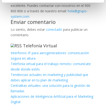
Business; siempre con las garantías de un trabajo
excelente. Puedes contactar con nosotros en el 900
800 806 o a través de nuestro email:
hola@grupo-
system.com
Enviar comentario
Lo siento, debes estar
conectado
para publicar un
comentario.
Telefonía Virtual
Interfonos IP para aerogeneradores: comunicación
segura en altura
Telefonía virtual para el trabajo remoto: comunícate
desde donde estés
Tendencias actuales en marketing y publicidad que
debes aplicar en tu plan de marketing
Centralitas virtuales: una solución para la gestión de
llamadas
Aplicaciones de Inteligencia Artificial para el Marketing
Digital