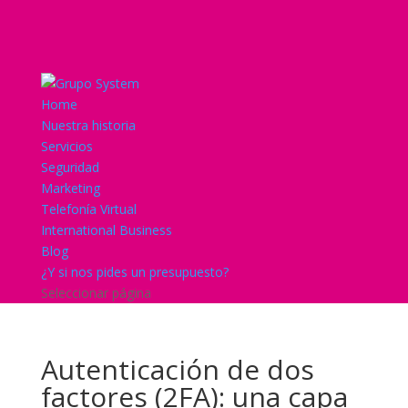
Home
Nuestra historia
Servicios
Seguridad
Marketing
Telefonía Virtual
International Business
Blog
¿Y si nos pides un presupuesto?
Seleccionar página
Autenticación de dos
factores (2FA): una capa