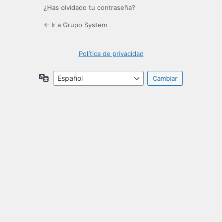
¿Has olvidado tu contraseña?
← Ir a Grupo System
Política de privacidad
Idioma