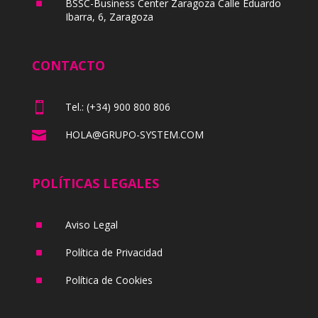
^
BSSC-Business Center Zaragoza Calle Eduardo
Ibarra, 6, Zaragoza
CONTACTO

Tel.: (+34) 900 800 806

HOLA@GRUPO-SYSTEM.COM
POLÍTICAS LEGALES
^
Aviso Legal
^
Política de Privacidad
^
Política de Cookies