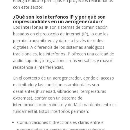
energía eólica o participas en proyectos relacionados
con este sector.
¿Qué son los interfonos IP y por qué son
imprescindibles en un aerogenerador?
Los
interfonos IP
son sistemas de comunicación
basados en el protocolo de Internet (IP), lo que les
permite transmitir voz y datos a través de redes
digitales. A diferencia de los sistemas analógicos
tradicionales, los interfonos IP ofrecen una calidad de
audio superior, integraciones más versátiles y mayor
resistencia a interferencias.
En el contexto de un aerogenerador, donde el acceso
es limitado y las condiciones ambientales son
desafiantes (humedad, vibraciones, temperaturas
extremas), contar con un sistema de
intercomunicación robusto y de fácil mantenimiento es
fundamental. Estos interfonos permiten:
Comunicaciones bidireccionales claras entre el
personal técnico dentro del aerogenerador y el