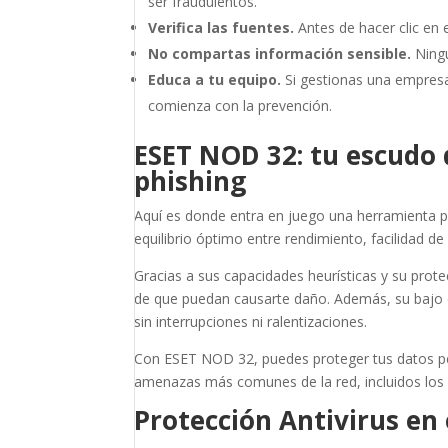
ser fraudulentos.
Verifica las fuentes.
Antes de hacer clic en 
No compartas información sensible.
Ningu
Educa a tu equipo.
Si gestionas una empres
comienza con la prevención.
ESET NOD 32: tu escudo 
phishing
Aquí es donde entra en juego una herramienta 
equilibrio óptimo entre rendimiento, facilidad 
Gracias a sus capacidades heurísticas y su prot
de que puedan causarte daño. Además, su bajo 
sin interrupciones ni ralentizaciones.
Con ESET NOD 32, puedes proteger tus datos per
amenazas más comunes de la red, incluidos lo
Protección Antivirus en