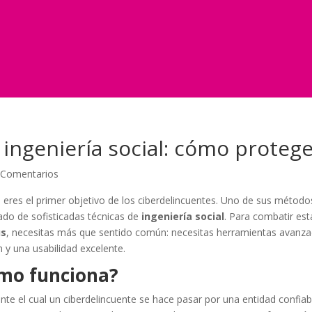
 ingeniería social: cómo proteg
 Comentarios
 eres el primer objetivo de los ciberdelincuentes. Uno de sus métod
do de sofisticadas técnicas de
ingeniería social
. Para combatir es
us
, necesitas más que sentido común: necesitas herramientas avan
y una usabilidad excelente.
ómo funciona?
ante el cual un ciberdelincuente se hace pasar por una entidad confi