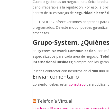
Cuando gestionas un negocio, una única brecha p
daño irreparable a la reputación. Por eso, la
pro
dentro de tu estrategia de
seguridad cibernét
ESET NOD 32 ofrece versiones adaptadas para e
programados. De este modo, puedes garantizar qu
amenazas.
Grupo-System, ¿Quiéne
En
System Network Communication
, con má
especializados para cada área de negocio.
Tele
International Business
; siempre con las garan
Puedes contactar con nosotros en el
900 800 8
Enviar comentario
Lo siento, debes estar
conectado
para publicar 
Telefonía Virtual
Interfonos IP para aerogeneradores: comunicaci