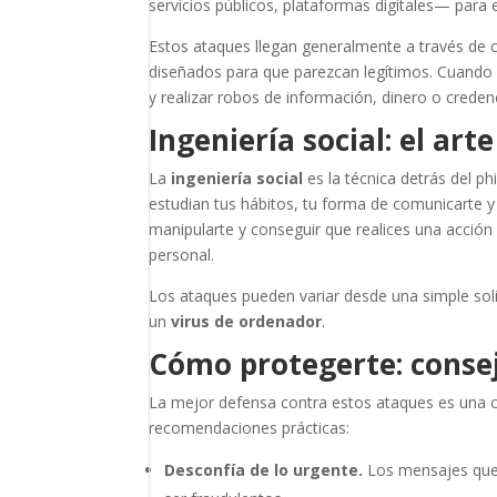
servicios públicos, plataformas digitales— para
Estos ataques llegan generalmente a través de c
diseñados para que parezcan legítimos. Cuando c
y realizar robos de información, dinero o creden
Ingeniería social: el ar
La
ingeniería social
es la técnica detrás del ph
estudian tus hábitos, tu forma de comunicarte y
manipularte y conseguir que realices una acci
personal.
Los ataques pueden variar desde una simple sol
un
virus de ordenador
.
Cómo protegerte: consej
La mejor defensa contra estos ataques es una c
recomendaciones prácticas:
Desconfía de lo urgente.
Los mensajes que 