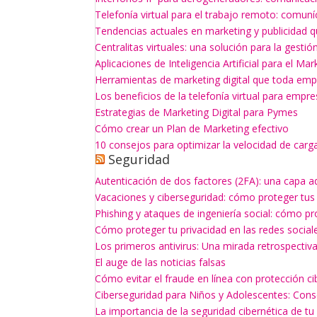
Telefonía virtual para el trabajo remoto: comun
Tendencias actuales en marketing y publicidad q
Centralitas virtuales: una solución para la gesti
Aplicaciones de Inteligencia Artificial para el Mar
Herramientas de marketing digital que toda empr
Los beneficios de la telefonía virtual para empr
Estrategias de Marketing Digital para Pymes
Cómo crear un Plan de Marketing efectivo
10 consejos para optimizar la velocidad de carg
Seguridad
Autenticación de dos factores (2FA): una capa a
Vacaciones y ciberseguridad: cómo proteger tus
Phishing y ataques de ingeniería social: cómo p
Cómo proteger tu privacidad en las redes social
Los primeros antivirus: Una mirada retrospectiv
El auge de las noticias falsas
Cómo evitar el fraude en línea con protección ci
Ciberseguridad para Niños y Adolescentes: Con
La importancia de la seguridad cibernética de t