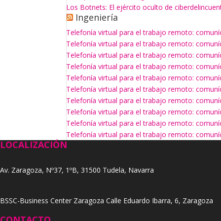
Los Botnets: El ejército oculto de ciberdelincuen
Ingeniería
Telefonía virtual para el trabajo remoto: comun
Telefonía virtual para el trabajo remoto: comun
Telefonía virtual para el trabajo remoto: comun
Telefonía virtual para el trabajo remoto: comun
Telefonía virtual para el trabajo remoto: comun
Telefonía virtual para el trabajo remoto: comun
Telefonía virtual para el trabajo remoto: comun
Telefonía virtual para el trabajo remoto: comun
Telefonía virtual para el trabajo remoto: comun
Telefonía virtual para el trabajo remoto: comun
LOCALIZACIÓN
Av. Zaragoza, Nº37, 1ºB, 31500 Tudela, Navarra
BSSC-Business Center Zaragoza Calle Eduardo Ibarra, 6, Zaragoza
CONTACTO