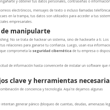
 engañarte y obtener tus datos personales, contraseñas o información
orreos electrónicos, mensajes de texto o incluso llamadas telefónica
aes en la trampa, tus datos son utilizados para acceder a tus siste
ciales empresariales.
te de manipularte
ishing. No se trata de hackear un sistema, sino de hackearte a ti. Los
 tus relaciones para ganarse tu confianza. Luego, usan esa informac
ón que comprometa la
seguridad cibernética
de tu empresa o dispos
icitud de información hasta convencerte de instalar un software que
os clave y herramientas necesaria
ombinación de conciencia y tecnología. Aquí te dejamos algunas
intentan generar pánico (bloqueo de cuentas, deudas, amenazas leg