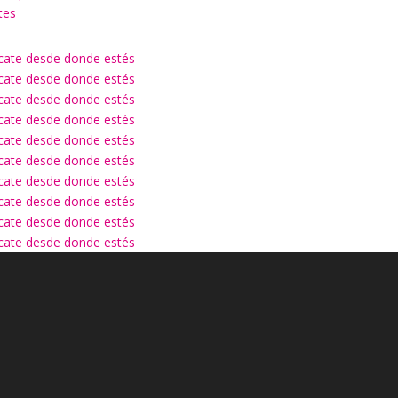
tes
ícate desde donde estés
ícate desde donde estés
ícate desde donde estés
ícate desde donde estés
ícate desde donde estés
ícate desde donde estés
ícate desde donde estés
ícate desde donde estés
ícate desde donde estés
ícate desde donde estés