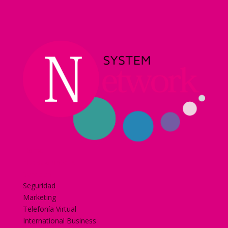
Home
Nuestra historia
Servicios
Seguridad
Marketing
Telefonía Virtual
International Business