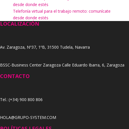
desde donde estés
Telefonía virtual para el trabajo remoto: comunícate
desde donde estés
LOCALIZACIÓN
Av. Zaragoza, Nº37, 1ºB, 31500 Tudela, Navarra
BSSC-Business Center Zaragoza Calle Eduardo Ibarra, 6, Zaragoza
CONTACTO
Tel.: (+34) 900 800 806
HOLA@GRUPO-SYSTEM.COM
POLÍTICAS LEGALES