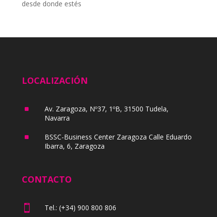
desde donde estés
LOCALIZACIÓN
^
Av. Zaragoza, Nº37, 1ºB, 31500 Tudela,
Navarra
^
BSSC-Business Center Zaragoza Calle Eduardo
Ibarra, 6, Zaragoza
CONTACTO

Tel.: (+34) 900 800 806