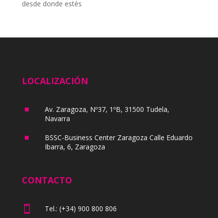
desde donde estés
LOCALIZACIÓN
^
Av. Zaragoza, Nº37, 1ºB, 31500 Tudela,
Navarra
^
BSSC-Business Center Zaragoza Calle Eduardo
Ibarra, 6, Zaragoza
CONTACTO

Tel.: (+34) 900 800 806