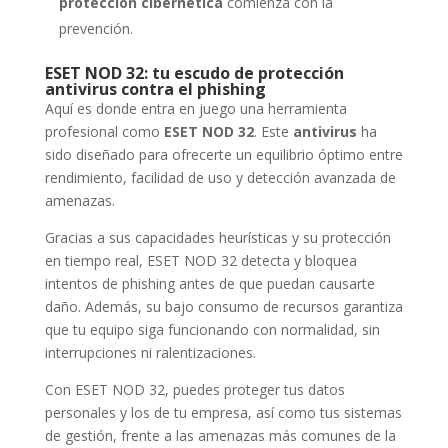
protección cibernética
comienza con la
prevención.
ESET NOD 32: tu escudo de protección
antivirus contra el phishing
Aquí es donde entra en juego una herramienta
profesional como
ESET NOD 32
. Este
antivirus
ha
sido diseñado para ofrecerte un equilibrio óptimo entre
rendimiento, facilidad de uso y detección avanzada de
amenazas.
Gracias a sus capacidades heurísticas y su protección
en tiempo real, ESET NOD 32 detecta y bloquea
intentos de phishing antes de que puedan causarte
daño. Además, su bajo consumo de recursos garantiza
que tu equipo siga funcionando con normalidad, sin
interrupciones ni ralentizaciones.
Con ESET NOD 32, puedes proteger tus datos
personales y los de tu empresa, así como tus sistemas
de gestión, frente a las amenazas más comunes de la