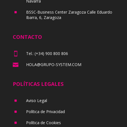
Navarra
^
BSSC-Business Center Zaragoza Calle Eduardo
Ibarra, 6, Zaragoza
CONTACTO

Tel.: (+34) 900 800 806

HOLA@GRUPO-SYSTEM.COM
POLÍTICAS LEGALES
^
Aviso Legal
^
Política de Privacidad
^
Política de Cookies