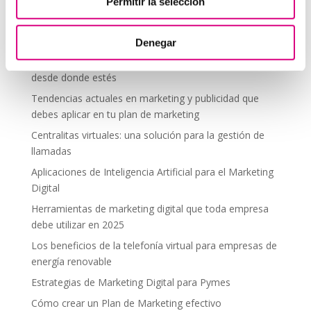
Telefonía Virtual
Permitir la selección
Interfonos IP para aerogeneradores: comunicación
segura en altura
Denegar
Telefonía virtual para el trabajo remoto: comunícate
desde donde estés
Tendencias actuales en marketing y publicidad que
debes aplicar en tu plan de marketing
Centralitas virtuales: una solución para la gestión de
llamadas
Aplicaciones de Inteligencia Artificial para el Marketing
Digital
Herramientas de marketing digital que toda empresa
debe utilizar en 2025
Los beneficios de la telefonía virtual para empresas de
energía renovable
Estrategias de Marketing Digital para Pymes
Cómo crear un Plan de Marketing efectivo