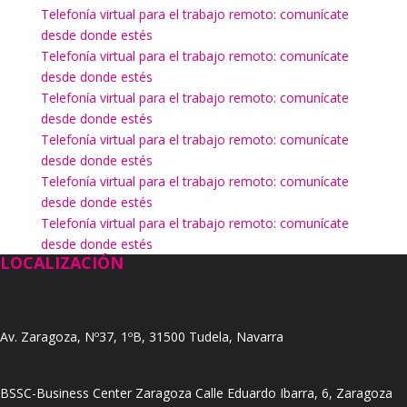
Telefonía virtual para el trabajo remoto: comunícate
desde donde estés
Telefonía virtual para el trabajo remoto: comunícate
desde donde estés
Telefonía virtual para el trabajo remoto: comunícate
desde donde estés
Telefonía virtual para el trabajo remoto: comunícate
desde donde estés
Telefonía virtual para el trabajo remoto: comunícate
desde donde estés
Telefonía virtual para el trabajo remoto: comunícate
desde donde estés
LOCALIZACIÓN
Av. Zaragoza, Nº37, 1ºB, 31500 Tudela, Navarra
BSSC-Business Center Zaragoza Calle Eduardo Ibarra, 6, Zaragoza