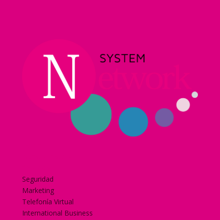
Home
Nuestra historia
Servicios
Seguridad
Marketing
Telefonía Virtual
International Business