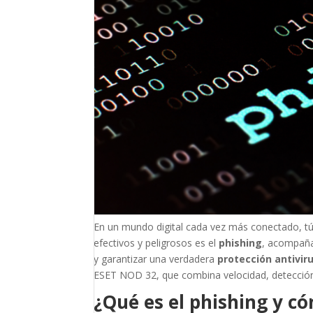
En un mundo digital cada vez más conectado, tú
efectivos y peligrosos es el
phishing
, acompaña
y garantizar una verdadera
protección antivir
ESET NOD 32, que combina velocidad, detección 
¿Qué es el phishing y c