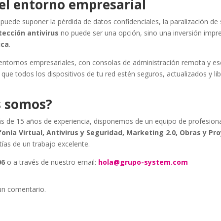
 el entorno empresarial
uede suponer la pérdida de datos confidenciales, la paralización de 
tección antivirus
no puede ser una opción, sino una inversión impre
ica
.
ntornos empresariales, con consolas de administración remota y e
e todos los dispositivos de tu red estén seguros, actualizados y li
s somos?
s de 15 años de experiencia, disponemos de un equipo de profesion
fonía Virtual, Antivirus y Seguridad, Marketing 2.0, Obras y Pr
tías de un trabajo excelente.
06
o a través de nuestro email:
hola@grupo-system.com
un comentario.