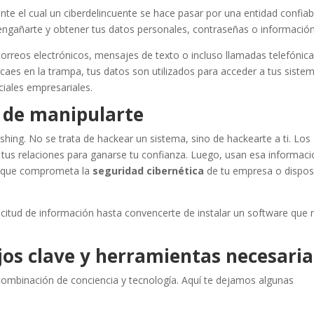
ante el cual un ciberdelincuente se hace pasar por una entidad confi
 engañarte y obtener tus datos personales, contraseñas o información
orreos electrónicos, mensajes de texto o incluso llamadas telefónica
aes en la trampa, tus datos son utilizados para acceder a tus siste
ciales empresariales.
te de manipularte
ishing. No se trata de hackear un sistema, sino de hackearte a ti. Los
 tus relaciones para ganarse tu confianza. Luego, usan esa informac
ón que comprometa la
seguridad cibernética
de tu empresa o dispos
icitud de información hasta convencerte de instalar un software que
os clave y herramientas necesaria
ombinación de conciencia y tecnología. Aquí te dejamos algunas