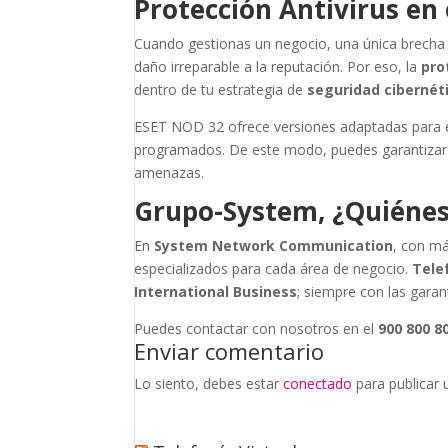
Protección Antivirus en
Cuando gestionas un negocio, una única brecha p
daño irreparable a la reputación. Por eso, la
pro
dentro de tu estrategia de
seguridad cibernét
ESET NOD 32 ofrece versiones adaptadas para e
programados. De este modo, puedes garantizar qu
amenazas.
Grupo-System, ¿Quiéne
En
System Network Communication
, con má
especializados para cada área de negocio.
Tele
International Business
; siempre con las garan
Puedes contactar con nosotros en el
900 800 8
Enviar comentario
Lo siento, debes estar
conectado
para publicar 