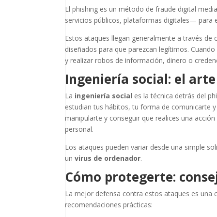
El phishing es un método de fraude digital medi
servicios públicos, plataformas digitales— para
Estos ataques llegan generalmente a través de c
diseñados para que parezcan legítimos. Cuando c
y realizar robos de información, dinero o creden
Ingeniería social: el ar
La
ingeniería social
es la técnica detrás del ph
estudian tus hábitos, tu forma de comunicarte y
manipularte y conseguir que realices una acci
personal.
Los ataques pueden variar desde una simple sol
un
virus de ordenador
.
Cómo protegerte: consej
La mejor defensa contra estos ataques es una c
recomendaciones prácticas: