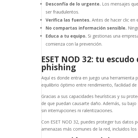
Desconfía de lo urgente.
Los mensajes que 
ser fraudulentos.
Verifica las fuentes.
Antes de hacer clic en 
No compartas información sensible.
Ningu
Educa a tu equipo.
Si gestionas una empres
comienza con la prevención.
ESET NOD 32: tu escudo 
phishing
Aquí es donde entra en juego una herramienta 
equilibrio óptimo entre rendimiento, facilidad 
Gracias a sus capacidades heurísticas y su prot
de que puedan causarte daño. Además, su bajo 
sin interrupciones ni ralentizaciones.
Con ESET NOD 32, puedes proteger tus datos per
amenazas más comunes de la red, incluidos lo