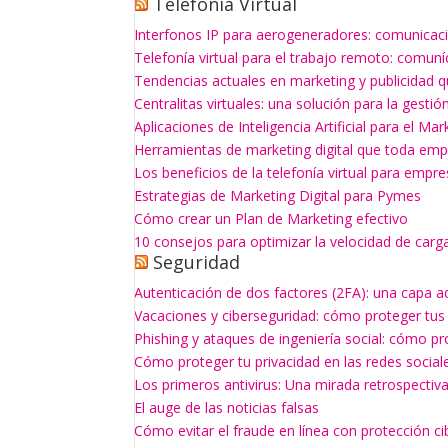
Telefonía Virtual
Interfonos IP para aerogeneradores: comunicaci
Telefonía virtual para el trabajo remoto: comun
Tendencias actuales en marketing y publicidad q
Centralitas virtuales: una solución para la gesti
Aplicaciones de Inteligencia Artificial para el Mar
Herramientas de marketing digital que toda empr
Los beneficios de la telefonía virtual para empr
Estrategias de Marketing Digital para Pymes
Cómo crear un Plan de Marketing efectivo
10 consejos para optimizar la velocidad de carg
Seguridad
Autenticación de dos factores (2FA): una capa a
Vacaciones y ciberseguridad: cómo proteger tus
Phishing y ataques de ingeniería social: cómo p
Cómo proteger tu privacidad en las redes social
Los primeros antivirus: Una mirada retrospectiv
El auge de las noticias falsas
Cómo evitar el fraude en línea con protección ci