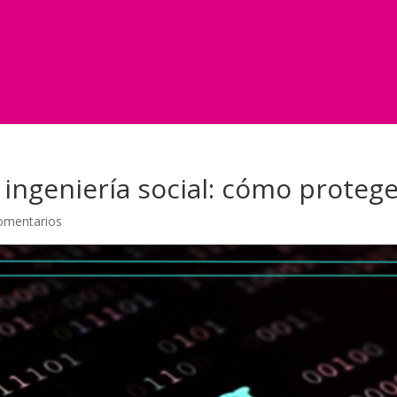
 ingeniería social: cómo proteg
omentarios