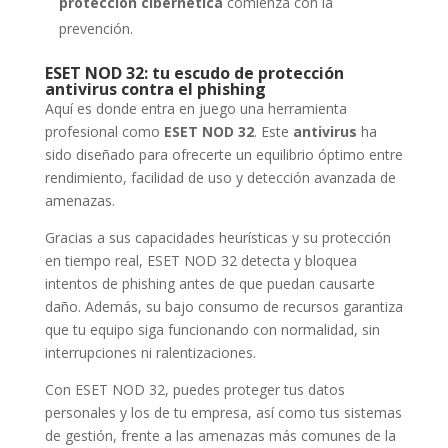
protección cibernética
comienza con la
prevención.
ESET NOD 32: tu escudo de protección
antivirus contra el phishing
Aquí es donde entra en juego una herramienta
profesional como
ESET NOD 32
. Este
antivirus
ha
sido diseñado para ofrecerte un equilibrio óptimo entre
rendimiento, facilidad de uso y detección avanzada de
amenazas.
Gracias a sus capacidades heurísticas y su protección
en tiempo real, ESET NOD 32 detecta y bloquea
intentos de phishing antes de que puedan causarte
daño. Además, su bajo consumo de recursos garantiza
que tu equipo siga funcionando con normalidad, sin
interrupciones ni ralentizaciones.
Con ESET NOD 32, puedes proteger tus datos
personales y los de tu empresa, así como tus sistemas
de gestión, frente a las amenazas más comunes de la