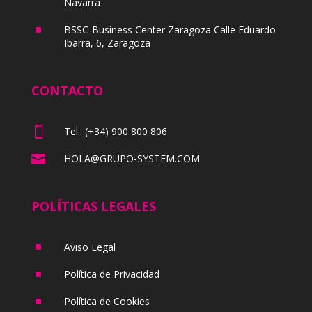
Navarra
^
BSSC-Business Center Zaragoza Calle Eduardo
Ibarra, 6, Zaragoza
CONTACTO

Tel.: (+34) 900 800 806

HOLA@GRUPO-SYSTEM.COM
POLÍTICAS LEGALES
^
Aviso Legal
^
Política de Privacidad
^
Política de Cookies