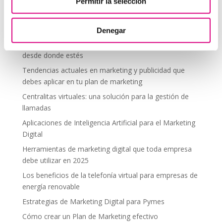
Telefonía Virtual
Permitir la selección
Interfonos IP para aerogeneradores: comunicación
segura en altura
Denegar
Telefonía virtual para el trabajo remoto: comunícate
desde donde estés
Tendencias actuales en marketing y publicidad que
debes aplicar en tu plan de marketing
Centralitas virtuales: una solución para la gestión de
llamadas
Aplicaciones de Inteligencia Artificial para el Marketing
Digital
Herramientas de marketing digital que toda empresa
debe utilizar en 2025
Los beneficios de la telefonía virtual para empresas de
energía renovable
Estrategias de Marketing Digital para Pymes
Cómo crear un Plan de Marketing efectivo