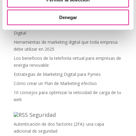
debes aplicar en tu plan de marketing
Centralitas virtuales: una solución para la gestión de
llamadas
Denegar
Aplicaciones de Inteligencia Artificial para el Marketing
Digital
Herramientas de marketing digital que toda empresa
debe utilizar en 2025
Los beneficios de la telefonía virtual para empresas de
energía renovable
Estrategias de Marketing Digital para Pymes
Cómo crear un Plan de Marketing efectivo
10 consejos para optimizar la velocidad de carga de tu
web
Seguridad
Autenticación de dos factores (2FA): una capa
adicional de seguridad