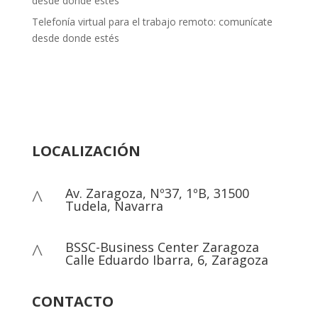
desde donde estés
Telefonía virtual para el trabajo remoto: comunícate
desde donde estés
LOCALIZACIÓN
Av. Zaragoza, Nº37, 1ºB, 31500
^
Tudela, Navarra
BSSC-Business Center Zaragoza
^
Calle Eduardo Ibarra, 6, Zaragoza
CONTACTO