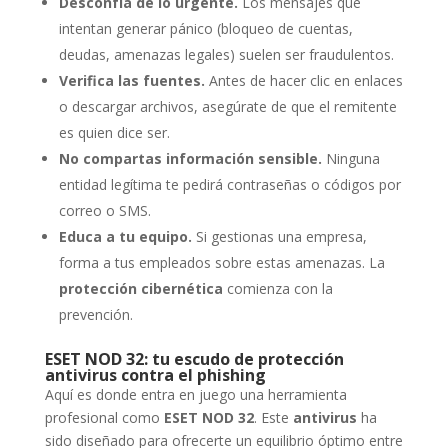
Desconfía de lo urgente.
Los mensajes que
intentan generar pánico (bloqueo de cuentas,
deudas, amenazas legales) suelen ser fraudulentos.
Verifica las fuentes.
Antes de hacer clic en enlaces
o descargar archivos, asegúrate de que el remitente
es quien dice ser.
No compartas información sensible.
Ninguna
entidad legítima te pedirá contraseñas o códigos por
correo o SMS.
Educa a tu equipo.
Si gestionas una empresa,
forma a tus empleados sobre estas amenazas. La
protección cibernética
comienza con la
prevención.
ESET NOD 32: tu escudo de protección
antivirus contra el phishing
Aquí es donde entra en juego una herramienta
profesional como
ESET NOD 32
. Este
antivirus
ha
sido diseñado para ofrecerte un equilibrio óptimo entre