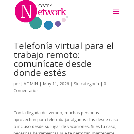
Telefonía virtual para el
trabajo remoto:
comunícate desde
donde estés
por
JJADMIN
|
May 11, 2026
|
Sin categoría
|
0
Comentarios
Con la llegada del verano, muchas personas
aprovechan para teletrabajar algunos días desde casa
o incluso desde su lugar de vacaciones. Si es tu caso,
necesitas herramientas que te permitan mantenerte