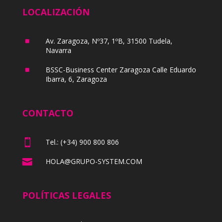
LOCALIZACIÓN
^
Av. Zaragoza, Nº37, 1ºB, 31500 Tudela,
Navarra
^
BSSC-Business Center Zaragoza Calle Eduardo
Ibarra, 6, Zaragoza
CONTACTO

Tel.: (+34) 900 800 806

HOLA@GRUPO-SYSTEM.COM
POLÍTICAS LEGALES