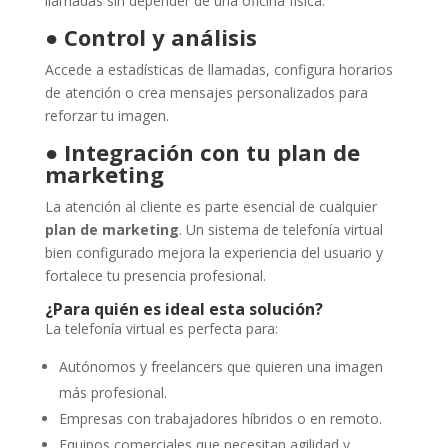
llamadas sin depender de una oficina física.
●
Control y análisis
Accede a estadísticas de llamadas, configura horarios
de atención o crea mensajes personalizados para
reforzar tu imagen.
●
Integración con tu plan de
marketing
La atención al cliente es parte esencial de cualquier
plan de marketing
. Un sistema de telefonía virtual
bien configurado mejora la experiencia del usuario y
fortalece tu presencia profesional.
¿Para quién es ideal esta solución?
La telefonía virtual es perfecta para:
Autónomos y freelancers que quieren una imagen
más profesional.
Empresas con trabajadores híbridos o en remoto.
Equipos comerciales que necesitan agilidad y