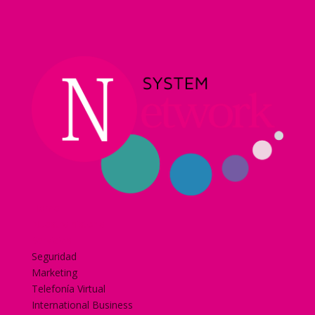
Home
Nuestra historia
Servicios
Seguridad
Marketing
Telefonía Virtual
International Business