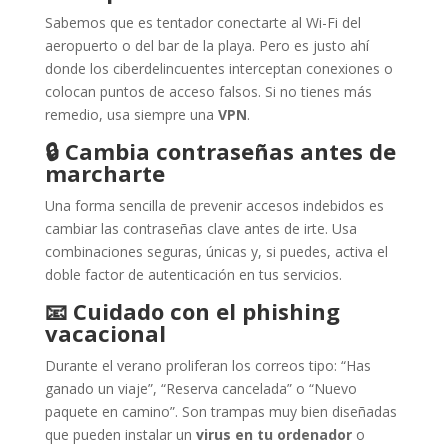
Sabemos que es tentador conectarte al Wi-Fi del
aeropuerto o del bar de la playa. Pero es justo ahí
donde los ciberdelincuentes interceptan conexiones o
colocan puntos de acceso falsos. Si no tienes más
remedio, usa siempre una
VPN
.
🔒
Cambia contraseñas antes de
marcharte
Una forma sencilla de prevenir accesos indebidos es
cambiar las contraseñas clave antes de irte. Usa
combinaciones seguras, únicas y, si puedes, activa el
doble factor de autenticación en tus servicios.
📧
Cuidado con el phishing
vacacional
Durante el verano proliferan los correos tipo: “Has
ganado un viaje”, “Reserva cancelada” o “Nuevo
paquete en camino”. Son trampas muy bien diseñadas
que pueden instalar un
virus en tu ordenador
o