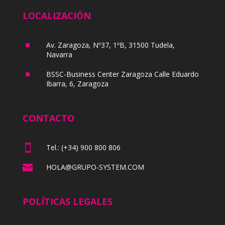
LOCALIZACIÓN
^
Av. Zaragoza, Nº37, 1ºB, 31500 Tudela,
Navarra
^
BSSC-Business Center Zaragoza Calle Eduardo
Ibarra, 6, Zaragoza
CONTACTO

Tel.: (+34) 900 800 806

HOLA@GRUPO-SYSTEM.COM
POLÍTICAS LEGALES