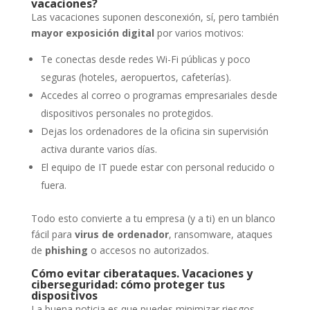
vacaciones?
Las vacaciones suponen desconexión, sí, pero también
mayor exposición digital
por varios motivos:
Te conectas desde redes Wi-Fi públicas y poco
seguras (hoteles, aeropuertos, cafeterías).
Accedes al correo o programas empresariales desde
dispositivos personales no protegidos.
Dejas los ordenadores de la oficina sin supervisión
activa durante varios días.
El equipo de IT puede estar con personal reducido o
fuera.
Todo esto convierte a tu empresa (y a ti) en un blanco
fácil para
virus de ordenador
, ransomware, ataques
de
phishing
o accesos no autorizados.
Cómo evitar ciberataques. Vacaciones y
ciberseguridad: cómo proteger tus
dispositivos
La buena noticia es que puedes minimizar riesgos