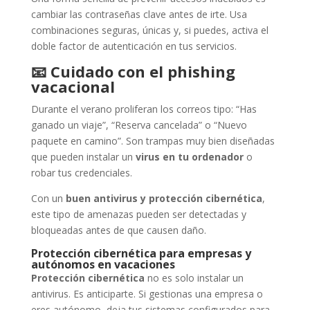
cambiar las contraseñas clave antes de irte. Usa
combinaciones seguras, únicas y, si puedes, activa el
doble factor de autenticación en tus servicios.
📧
Cuidado con el phishing
vacacional
Durante el verano proliferan los correos tipo: “Has
ganado un viaje”, “Reserva cancelada” o “Nuevo
paquete en camino”. Son trampas muy bien diseñadas
que pueden instalar un
virus en tu ordenador
o
robar tus credenciales.
Con un
buen antivirus y protección cibernética
,
este tipo de amenazas pueden ser detectadas y
bloqueadas antes de que causen daño.
Protección cibernética para empresas y
autónomos en vacaciones
Protección cibernética
no es solo instalar un
antivirus. Es anticiparte. Si gestionas una empresa o
eres autónomo, deja tus sistemas configurados para