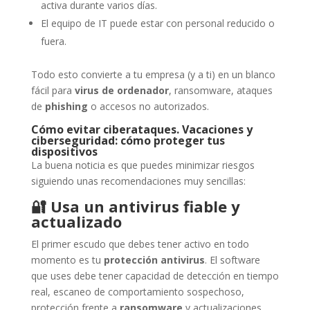
activa durante varios días.
El equipo de IT puede estar con personal reducido o
fuera.
Todo esto convierte a tu empresa (y a ti) en un blanco
fácil para
virus de ordenador
, ransomware, ataques
de
phishing
o accesos no autorizados.
Cómo evitar ciberataques. Vacaciones y
ciberseguridad: cómo proteger tus
dispositivos
La buena noticia es que puedes minimizar riesgos
siguiendo unas recomendaciones muy sencillas:
🔐
Usa un antivirus fiable y
actualizado
El primer escudo que debes tener activo en todo
momento es tu
protección antivirus
. El software
que uses debe tener capacidad de detección en tiempo
real, escaneo de comportamiento sospechoso,
protección frente a
ransomware
y actualizaciones