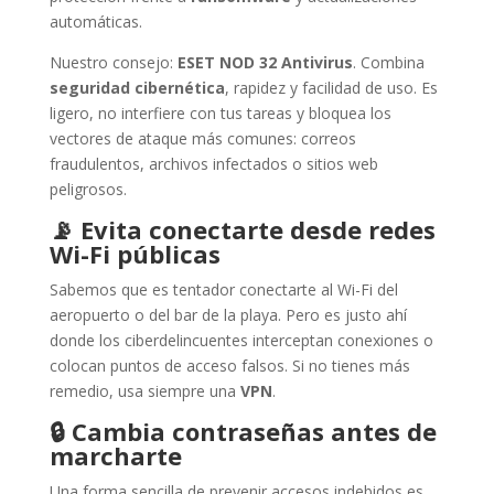
automáticas.
Nuestro consejo:
ESET NOD 32 Antivirus
. Combina
seguridad cibernética
, rapidez y facilidad de uso. Es
ligero, no interfiere con tus tareas y bloquea los
vectores de ataque más comunes: correos
fraudulentos, archivos infectados o sitios web
peligrosos.
📡
Evita conectarte desde redes
Wi-Fi públicas
Sabemos que es tentador conectarte al Wi-Fi del
aeropuerto o del bar de la playa. Pero es justo ahí
donde los ciberdelincuentes interceptan conexiones o
colocan puntos de acceso falsos. Si no tienes más
remedio, usa siempre una
VPN
.
🔒
Cambia contraseñas antes de
marcharte
Una forma sencilla de prevenir accesos indebidos es