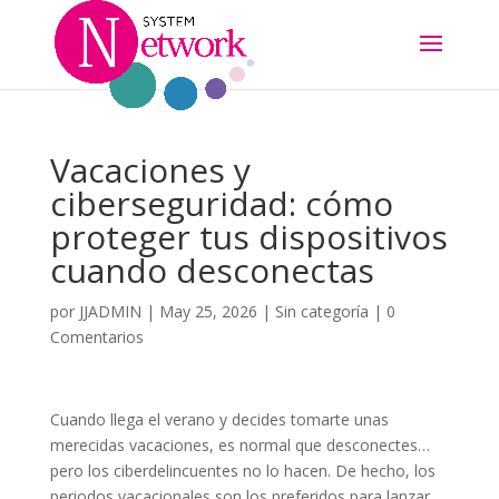
Vacaciones y
ciberseguridad: cómo
proteger tus dispositivos
cuando desconectas
por
JJADMIN
|
May 25, 2026
|
Sin categoría
|
0
Comentarios
Cuando llega el verano y decides tomarte unas
merecidas vacaciones, es normal que desconectes…
pero los ciberdelincuentes no lo hacen. De hecho, los
periodos vacacionales son los preferidos para lanzar