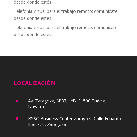
desde donde estés
Telefonía virtual para el trabajo remoto: comunícate
desde donde estés
Telefonía virtual para el trabajo remoto: comunícate
desde donde estés
LOCALIZACIÓN
^
Av. Zaragoza, Nº37, 1ºB, 31500 Tudela,
Navarra
^
BSSC-Business Center Zaragoza Calle Eduardo
Ibarra, 6, Zaragoza