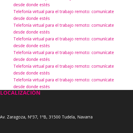
desde donde estés
Telefonía virtual para el trabajo remoto: comunícate
desde donde estés
Telefonía virtual para el trabajo remoto: comunícate
desde donde estés
Telefonía virtual para el trabajo remoto: comunícate
desde donde estés
Telefonía virtual para el trabajo remoto: comunícate
desde donde estés
Telefonía virtual para el trabajo remoto: comunícate
desde donde estés
Telefonía virtual para el trabajo remoto: comunícate
desde donde estés
LOCALIZACIÓN
Av. Zaragoza, Nº37, 1ºB, 31500 Tudela, Navarra