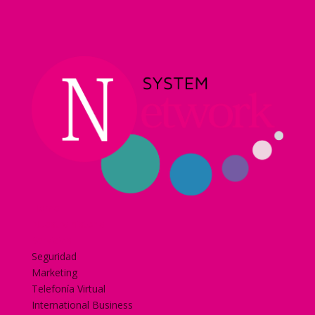
Home
Nuestra historia
Servicios
Seguridad
Marketing
Telefonía Virtual
International Business