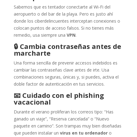
Sabemos que es tentador conectarte al Wi-Fi del
aeropuerto o del bar de la playa. Pero es justo ahí
donde los ciberdelincuentes interceptan conexiones o
colocan puntos de acceso falsos. Si no tienes más
remedio, usa siempre una
VPN
.
🔒
Cambia contraseñas antes de
marcharte
Una forma sencilla de prevenir accesos indebidos es
cambiar las contraseñas clave antes de irte. Usa
combinaciones seguras, únicas y, si puedes, activa el
doble factor de autenticación en tus servicios.
📧
Cuidado con el phishing
vacacional
Durante el verano proliferan los correos tipo: “Has
ganado un viaje”, “Reserva cancelada” o “Nuevo
paquete en camino”. Son trampas muy bien diseñadas
que pueden instalar un
virus en tu ordenador
o