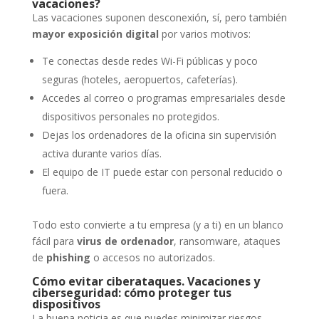
vacaciones?
Las vacaciones suponen desconexión, sí, pero también
mayor exposición digital
por varios motivos:
Te conectas desde redes Wi-Fi públicas y poco
seguras (hoteles, aeropuertos, cafeterías).
Accedes al correo o programas empresariales desde
dispositivos personales no protegidos.
Dejas los ordenadores de la oficina sin supervisión
activa durante varios días.
El equipo de IT puede estar con personal reducido o
fuera.
Todo esto convierte a tu empresa (y a ti) en un blanco
fácil para
virus de ordenador
, ransomware, ataques
de
phishing
o accesos no autorizados.
Cómo evitar ciberataques. Vacaciones y
ciberseguridad: cómo proteger tus
dispositivos
La buena noticia es que puedes minimizar riesgos