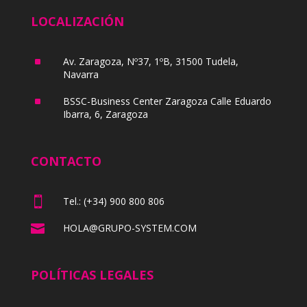
LOCALIZACIÓN
^
Av. Zaragoza, Nº37, 1ºB, 31500 Tudela,
Navarra
^
BSSC-Business Center Zaragoza Calle Eduardo
Ibarra, 6, Zaragoza
CONTACTO

Tel.: (+34) 900 800 806

HOLA@GRUPO-SYSTEM.COM
POLÍTICAS LEGALES