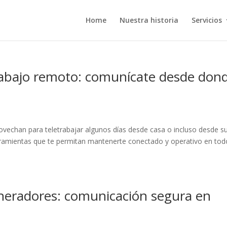
Home
Nuestra historia
Servicios
 trabajo remoto: comunícate desde don
ovechan para teletrabajar algunos días desde casa o incluso desde s
herramientas que te permitan mantenerte conectado y operativo en tod
eneradores: comunicación segura en