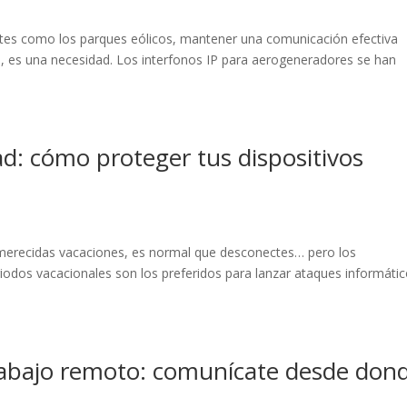
ntes como los parques eólicos, mantener una comunicación efectiva
, es una necesidad. Los interfonos IP para aerogeneradores se han
ad: cómo proteger tus dispositivos
 merecidas vacaciones, es normal que desconectes… pero los
riodos vacacionales son los preferidos para lanzar ataques informátic
 trabajo remoto: comunícate desde don