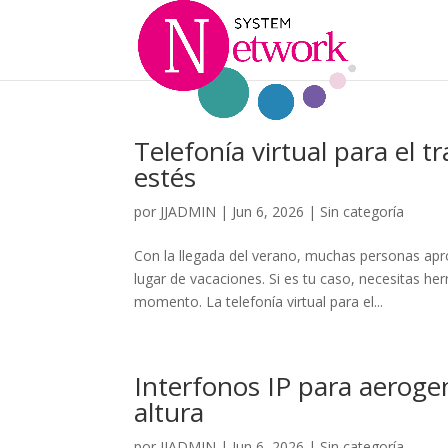
Telefonía virtual para el
estés
por
JJADMIN
|
Jun 6, 2026
|
Sin categoría
Con la llegada del verano, muchas personas apr
lugar de vacaciones. Si es tu caso, necesitas 
momento. La telefonía virtual para el...
Interfonos IP para aerog
altura
por
JJADMIN
|
Jun 6, 2026
|
Sin categoría