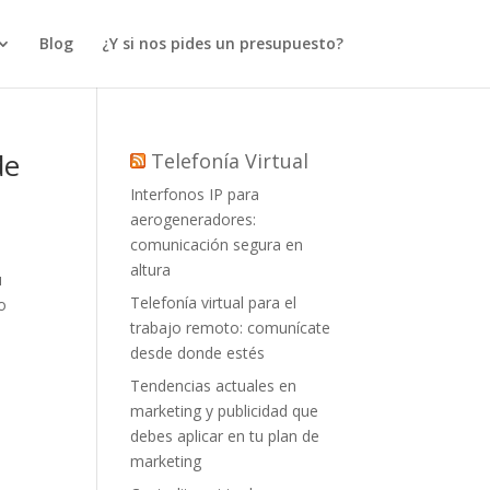
Blog
¿Y si nos pides un presupuesto?
de
Telefonía Virtual
Interfonos IP para
aerogeneradores:
comunicación segura en
altura
u
Telefonía virtual para el
o
trabajo remoto: comunícate
desde donde estés
Tendencias actuales en
marketing y publicidad que
debes aplicar en tu plan de
marketing