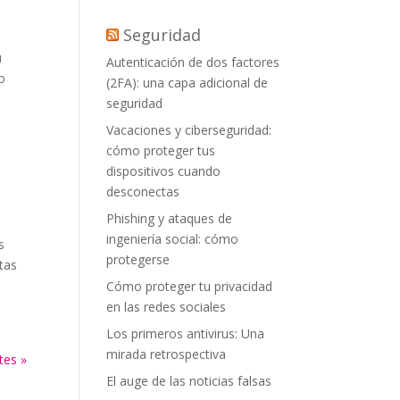
Seguridad
u
Autenticación de dos factores
o
(2FA): una capa adicional de
seguridad
Vacaciones y ciberseguridad:
cómo proteger tus
dispositivos cuando
desconectas
Phishing y ataques de
ingeniería social: cómo
s
protegerse
tas
Cómo proteger tu privacidad
en las redes sociales
Los primeros antivirus: Una
mirada retrospectiva
tes »
El auge de las noticias falsas