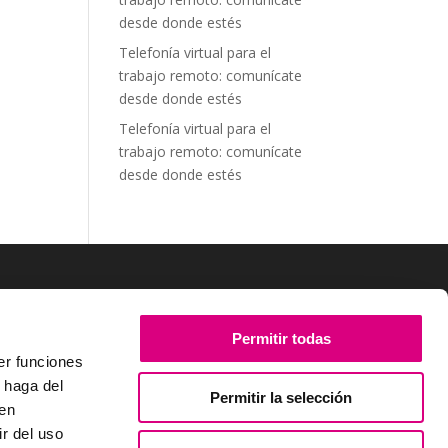
desde donde estés
Telefonía virtual para el
trabajo remoto: comunícate
desde donde estés
Telefonía virtual para el
trabajo remoto: comunícate
desde donde estés
SÍGUENOS
Permitir todas
er funciones
 haga del
Permitir la selección
den
r del uso