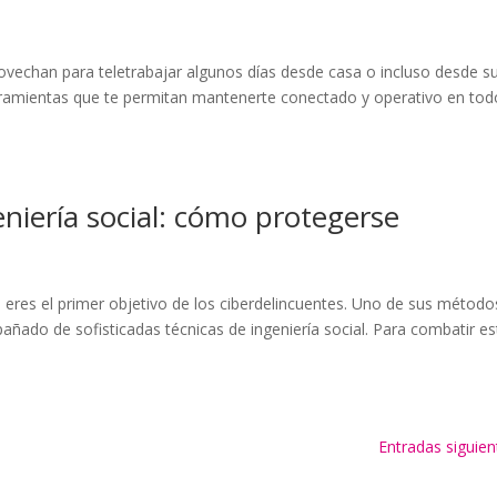
ovechan para teletrabajar algunos días desde casa o incluso desde s
herramientas que te permitan mantenerte conectado y operativo en tod
niería social: cómo protegerse
eres el primer objetivo de los ciberdelincuentes. Uno de sus método
añado de sofisticadas técnicas de ingeniería social. Para combatir es
Entradas siguien