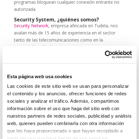
programas bloquean cualquier conexión entrante no
autorizada.
Security System, ¿quiénes somos?
Security Network
, empresa afincada en Tudela, nos
avalan más de 15 años de experiencia en el sector
tanto de las telecomunicaciones como en la
comercialización de antivirus.
Constantemente estamos evolucionando y apoyando
a nuestros clientes en distintas áreas de su negocio.
Esta página web usa cookies
Las cookies de este sitio web se usan para personalizar
el contenido y los anuncios, ofrecer funciones de redes
Enviar comentario
sociales y analizar el tráfico. Además, compartimos
información sobre el uso que haga del sitio web con
Lo siento, debes estar
conectado
para publicar un
nuestros partners de redes sociales, publicidad y análisis
comentario.
web, quienes pueden combinarla con otra información
que les haya proporcionado o que hayan recopilado a
partir del uso que haya hecho de sus servicios.