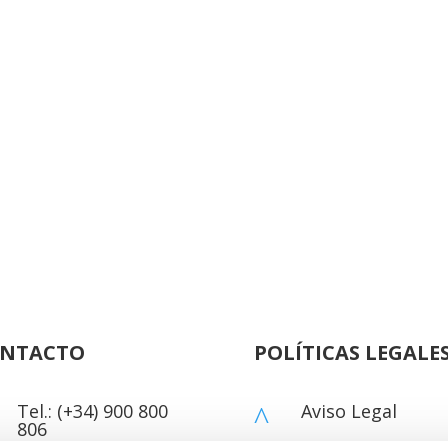
NTACTO
POLÍTICAS LEGALE
Tel.: (+34) 900 800
Aviso Legal
^
806