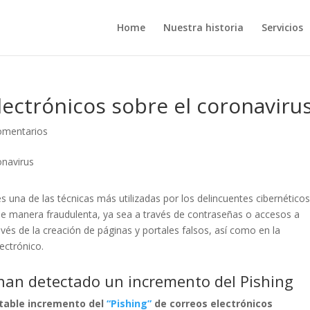
Home
Nuestra historia
Servicios
lectrónicos sobre el coronaviru
omentarios
es una de las técnicas más utilizadas por los delincuentes cibernético
 de manera fraudulenta, ya sea a través de contraseñas o accesos a
vés de la creación de páginas y portales falsos, así como en la
lectrónico.
 han detectado un incremento del Pishing
table incremento del
“Pishing”
de correos electrónicos