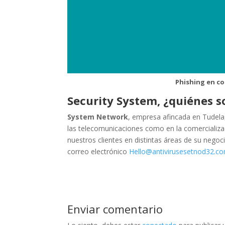
Phishing en co
Security System, ¿quiénes 
System Network
, empresa afincada en Tudela
las telecomunicaciones como en la comercializ
nuestros clientes en distintas áreas de su nego
correo electrónico
Hello@antivirusesetnod32.c
Enviar comentario