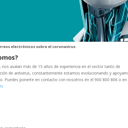
rreos electrónicos sobre el coronavirus
somos?
, nos avalan más de 15 años de experiencia en el sector tanto de
ación de antivirus, constantemente estamos evolucionando y apoya
cio. Puedes ponerte en contacto con nosotros en el 900 800 806 o en 
om