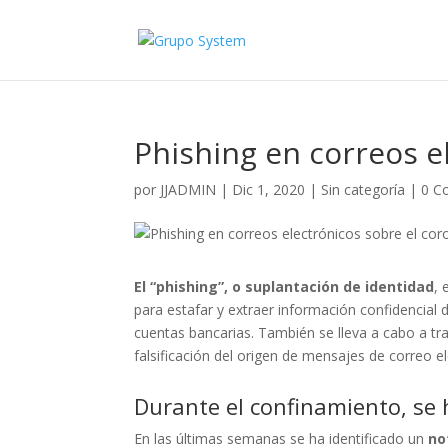
Phishing en correos e
por
JJADMIN
|
Dic 1, 2020
|
Sin categoría
|
0 C
El “phishing”, o suplantación de identidad
, 
para estafar y extraer información confidencial
cuentas bancarias. También se lleva a cabo a tra
falsificación del origen de mensajes de correo e
Durante el confinamiento, se
En las últimas semanas se ha identificado un
no