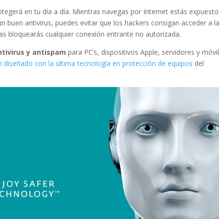
otegerá en tu día a día. Mientras navegas por Internet estás expuesto
un buen antivirus, puedes evitar que los hackers consigan acceder a l
as bloquearás cualquier conexión entrante no autorizada.
ntivirus y antispam
para PC’s, dispositivos Apple, servidores y móvil
n diseñado con la última tecnología en protección de equipos
del