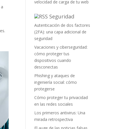
velocidad de carga de tu web
 a
a
Seguridad
Autenticación de dos factores
es.
(2FA): una capa adicional de
seguridad
Vacaciones y ciberseguridad:
cómo proteger tus
dispositivos cuando
desconectas
Phishing y ataques de
ingeniería social: cómo
protegerse
Cómo proteger tu privacidad
en las redes sociales
Los primeros antivirus: Una
mirada retrospectiva
El auge de las noticias falsas