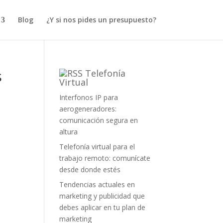
Blog
¿Y si nos pides un presupuesto?
s
Telefonía
Virtual
Interfonos IP para
aerogeneradores:
comunicación segura en
altura
s
Telefonía virtual para el
trabajo remoto: comunícate
desde donde estés
Tendencias actuales en
marketing y publicidad que
debes aplicar en tu plan de
marketing