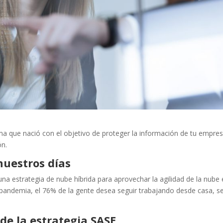
ma que nació con el objetivo de proteger la información de tu empres
ón.
nuestros días
a estrategia de nube híbrida para aprovechar la agilidad de la nube 
a pandemia, el 76% de la gente desea seguir trabajando desde casa, s
de la estrategia SASE