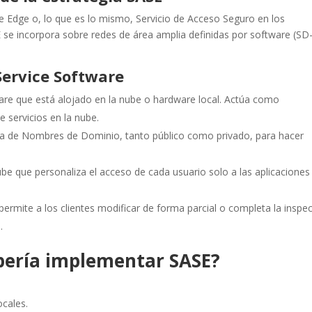
ce Edge o, lo que es lo mismo, Servicio de Acceso Seguro en los
 se incorpora sobre redes de área amplia definidas por software (SD
Service Software
re que está alojado en la nube o hardware local. Actúa como
e servicios en la nube.
ma de Nombres de Dominio, tanto público como privado, para hacer
nube que personaliza el acceso de cada usuario solo a las aplicaciones
permite a los clientes modificar de forma parcial o completa la inspe
.
bería implementar SASE?
ocales.