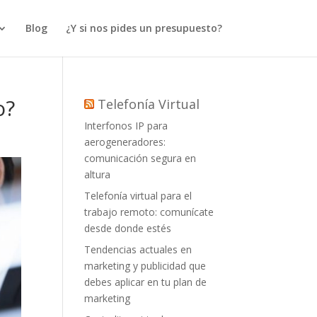
Blog
¿Y si nos pides un presupuesto?
o?
Telefonía Virtual
Interfonos IP para
aerogeneradores:
comunicación segura en
altura
Telefonía virtual para el
trabajo remoto: comunícate
desde donde estés
Tendencias actuales en
marketing y publicidad que
debes aplicar en tu plan de
marketing