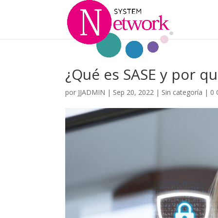
¿Qué es SASE y por qu
por
JJADMIN
|
Sep 20, 2022
|
Sin categoría
|
0 