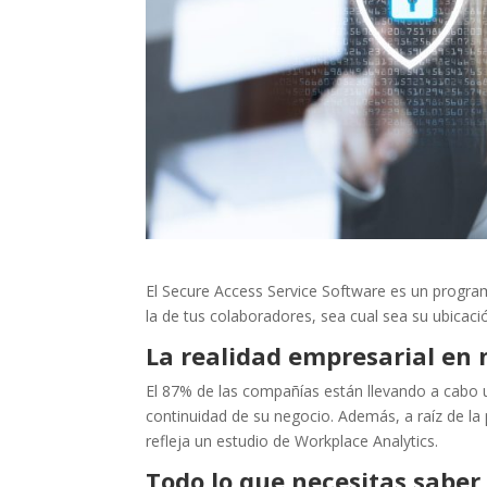
El Secure Access Service Software es un progra
la de tus colaboradores, sea cual sea su ubicaci
La realidad empresarial en 
El 87% de las compañías están llevando a cabo un
continuidad de su negocio. Además, a raíz de l
refleja un estudio de Workplace Analytics.
Todo lo que necesitas saber 