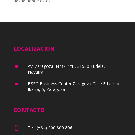
desde donde estés
LOCALIZACIÓN
^
Av. Zaragoza, Nº37, 1ºB, 31500 Tudela,
Navarra
^
BSSC-Business Center Zaragoza Calle Eduardo
Ibarra, 6, Zaragoza
CONTACTO

Tel.: (+34) 900 800 806