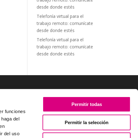
desde donde estés
Telefonía virtual para el
trabajo remoto: comunícate
desde donde estés
Telefonía virtual para el
trabajo remoto: comunícate
desde donde estés
SÍGUENOS
Permitir todas
er funciones
 haga del
Permitir la selección
den
r del uso