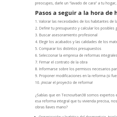
preocupes, darle un “lavado de cara” a tu hogar
Pasos a seguir a la hora de 
Valorar las necesidades de los habitantes de l
Definir tu presupuesto y calcular los posibles
Buscar asesoramiento profesional
Elegir los acabados y las calidades de los mat
Comparar los distintos presupuestos
Seleccionar la empresa de reformas integrale
Firmar el contrato de la obra
Informarse sobre los permisos necesarios par
Proponer modificaciones en la reforma (si fue
¡Iniciar el proyecto de reforma!
¿Sabías que en Tecnourban38 somos expertos en 
esa reforma integral que tu vivienda precisa, n
obras llaves mano?
Organización y logística del desmontaje, tra