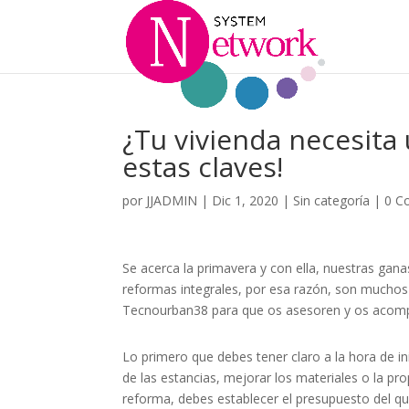
¿Tu vivienda necesita
estas claves!
por
JJADMIN
|
Dic 1, 2020
|
Sin categoría
|
0 C
Se acerca la primavera y con ella, nuestras gana
reformas integrales, por esa razón, son mucho
Tecnourban38 para que os asesoren y os acompa
Lo primero que debes tener claro a la hora de i
de las estancias, mejorar los materiales o la pr
reforma, debes establecer el presupuesto del q