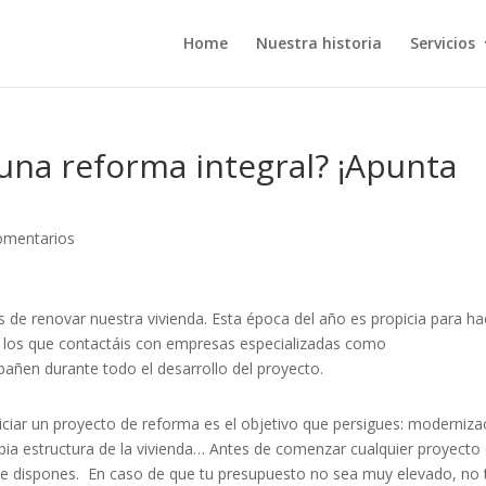
Home
Nuestra historia
Servicios
 una reforma integral? ¡Apunta
omentarios
s de renovar nuestra vivienda. Esta época del año es propicia para ha
s los que contactáis con empresas especializadas como
ñen durante todo el desarrollo del proyecto.
niciar un proyecto de reforma es el objetivo que persigues: moderniza
opia estructura de la vivienda… Antes de comenzar cualquier proyecto
ue dispones. En caso de que tu presupuesto no sea muy elevado, no 