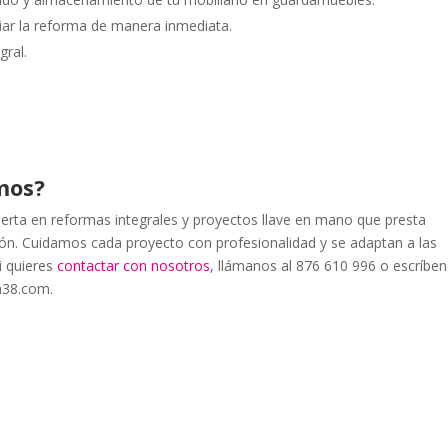
iar la reforma de manera inmediata.
gral.
mos?
ta en reformas integrales y proyectos llave en mano que presta
ión. Cuidamos cada proyecto con profesionalidad y se adaptan a las
i quieres
contactar con nosotros
, llámanos al 876 610 996 o escríbe
n38.com.