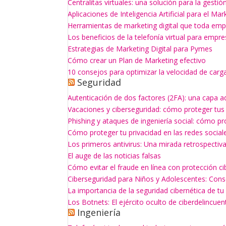
Centralitas virtuales: una solución para la gesti
Aplicaciones de Inteligencia Artificial para el Mar
Herramientas de marketing digital que toda empr
Los beneficios de la telefonía virtual para empr
Estrategias de Marketing Digital para Pymes
Cómo crear un Plan de Marketing efectivo
10 consejos para optimizar la velocidad de carg
Seguridad
Autenticación de dos factores (2FA): una capa a
Vacaciones y ciberseguridad: cómo proteger tus
Phishing y ataques de ingeniería social: cómo p
Cómo proteger tu privacidad en las redes social
Los primeros antivirus: Una mirada retrospectiv
El auge de las noticias falsas
Cómo evitar el fraude en línea con protección ci
Ciberseguridad para Niños y Adolescentes: Con
La importancia de la seguridad cibernética de t
Los Botnets: El ejército oculto de ciberdelincuen
Ingeniería