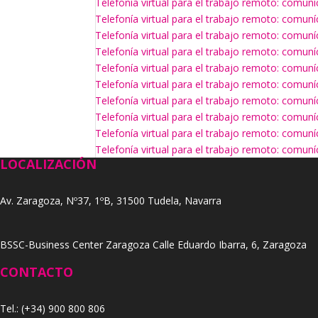
Telefonía virtual para el trabajo remoto: comun
Telefonía virtual para el trabajo remoto: comun
Telefonía virtual para el trabajo remoto: comun
Telefonía virtual para el trabajo remoto: comun
Telefonía virtual para el trabajo remoto: comun
Telefonía virtual para el trabajo remoto: comun
Telefonía virtual para el trabajo remoto: comun
Telefonía virtual para el trabajo remoto: comun
Telefonía virtual para el trabajo remoto: comun
Telefonía virtual para el trabajo remoto: comun
LOCALIZACIÓN
Av. Zaragoza, Nº37, 1ºB, 31500 Tudela, Navarra
BSSC-Business Center Zaragoza Calle Eduardo Ibarra, 6, Zaragoza
CONTACTO
Tel.: (+34) 900 800 806