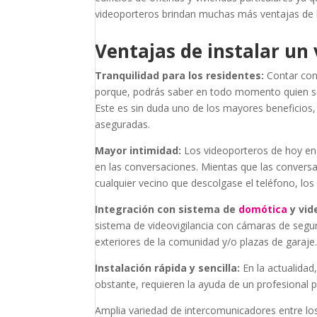
videoporteros brindan muchas más ventajas de 
Ventajas de instalar un
Tranquilidad para los residentes:
Contar con
porque, podrás saber en todo momento quien se e
Este es sin duda uno de los mayores beneficios, 
aseguradas.
Mayor intimidad:
Los videoporteros de hoy en 
en las conversaciones. Mientas que las conversa
cualquier vecino que descolgase el teléfono, lo
Integración con sistema de
domótica
y vid
sistema de videovigilancia con cámaras de segur
exteriores de la comunidad y/o plazas de garaje
Instalación rápida y sencilla:
En la actualida
obstante, requieren la ayuda de un profesional 
Amplia variedad de intercomunicadores entre lo