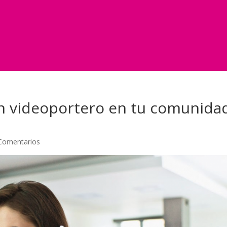
on videoportero en tu comunida
Comentarios