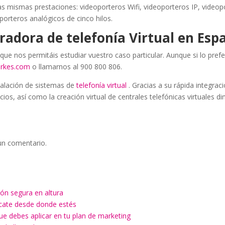
s mismas prestaciones: videoporteros Wifi, videoporteros IP, videop
porteros analógicos de cinco hilos.
adora de telefonía Virtual en Esp
que nos permitáis estudiar vuestro caso particular. Aunque si lo prefe
orkes.com
o llamarnos al 900 800 806.
alación de sistemas de
telefonía virtual
. Gracias a su rápida integrac
icios, así como la creación virtual de centrales telefónicas virtuales 
un comentario.
ón segura en altura
ícate desde donde estés
ue debes aplicar en tu plan de marketing