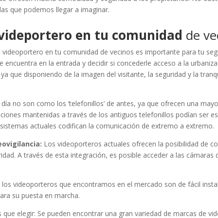
las que podemos llegar a imaginar.
 videportero en tu comunidad
de ve
 videoportero en tu comunidad de vecinos es importante para tu seg
ncuentra en la entrada y decidir si concederle acceso a la urbaniza
ya que disponiendo de la imagen del visitante, la seguridad y la tranq
día no son como los ‘telefonillos’ de antes, ya que ofrecen una mayo
ciones mantenidas a través de los antiguos telefonillos podían ser 
s sistemas actuales codifican la comunicación de extremo a extremo.
eovigilancia:
Los videoporteros actuales ofrecen la posibilidad de c
idad. A través de esta integración, es posible acceder a las cámaras 
.
d, los videoporteros que encontramos en el mercado son de fácil insta
para su puesta en marcha.
s que elegir: Se pueden encontrar una gran variedad de marcas de vi