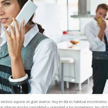
 vecinos supone un gran avance. Hoy en día es habitual encontrarlo
a que ofrecen mucha comodidad y seguridad a los propietarios. No obst