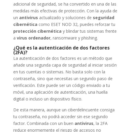
adicional de seguridad, se ha convertido en una de las
medidas más efectivas de protección. Con la ayuda de
un
antivirus
actualizado y soluciones de
seguridad
cibernética
como ESET NOD 32, puedes reforzar tu
protección cibernética
y blindar tus sistemas frente
a
virus ordenador
, ransomware y phishing.
¿Qué es la autenticación de dos factores
(2FA)?
La autenticación de dos factores es un método que
añade una segunda capa de seguridad al iniciar sesión
en tus cuentas o sistemas. No basta solo con la
contraseña, sino que necesitas un segundo paso de
verificación. Este puede ser un código enviado a tu
móvil, una aplicación de autenticación, una huella
digital o incluso un dispositivo físico.
De esta manera, aunque un ciberdelincuente consiga
tu contraseña, no podrá acceder sin ese segundo
factor. Combinada con un buen
antivirus
, la 2FA
reduce enormemente el riesgo de accesos no