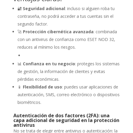
🔐
Seguridad adicional
: incluso si alguien roba tu
contraseña, no podrá acceder a tus cuentas sin el
segundo factor.
🚀
Protección cibernética avanzada
: combinada
con un antivirus de confianza como ESET NOD 32,
reduces al mínimo los riesgos.
📊
Confianza en tu negocio
: proteges los sistemas
de gestión, la información de clientes y evitas
pérdidas económicas.
📱
Flexibilidad de uso
: puedes usar aplicaciones de
autenticación, SMS, correo electrónico o dispositivos
biométricos.
Autenticación de dos factores (2FA): una
capa adicional de seguridad en la protección
antivirus
No se trata de elegir entre antivirus o autenticación: la