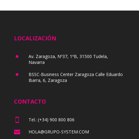
LOCALIZACIÓN
^
Av. Zaragoza, Nº37, 1ºB, 31500 Tudela,
Navarra
^
BSSC-Business Center Zaragoza Calle Eduardo
Ibarra, 6, Zaragoza
CONTACTO

Tel.: (+34) 900 800 806

HOLA@GRUPO-SYSTEM.COM