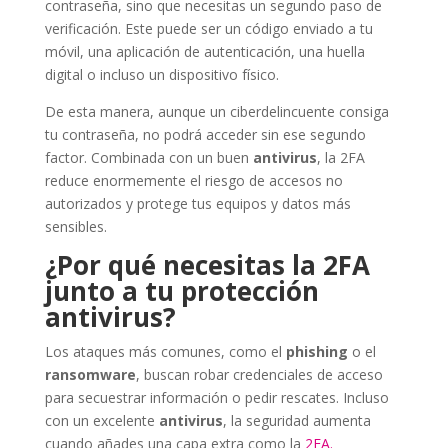
contraseña, sino que necesitas un segundo paso de
verificación. Este puede ser un código enviado a tu
móvil, una aplicación de autenticación, una huella
digital o incluso un dispositivo físico.
De esta manera, aunque un ciberdelincuente consiga
tu contraseña, no podrá acceder sin ese segundo
factor. Combinada con un buen
antivirus
, la 2FA
reduce enormemente el riesgo de accesos no
autorizados y protege tus equipos y datos más
sensibles.
¿Por qué necesitas la 2FA
junto a tu protección
antivirus?
Los ataques más comunes, como el
phishing
o el
ransomware
, buscan robar credenciales de acceso
para secuestrar información o pedir rescates. Incluso
con un excelente
antivirus
, la seguridad aumenta
cuando añades una capa extra como la
2FA.