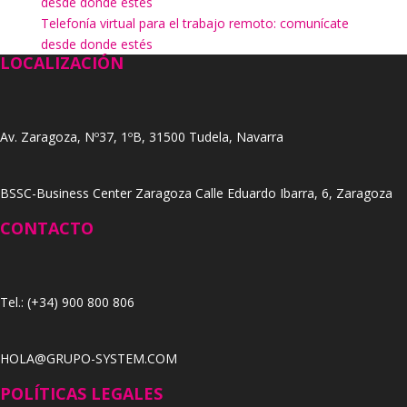
desde donde estés
Telefonía virtual para el trabajo remoto: comunícate
desde donde estés
LOCALIZACIÓN
Av. Zaragoza, Nº37, 1ºB, 31500 Tudela, Navarra
BSSC-Business Center Zaragoza Calle Eduardo Ibarra, 6, Zaragoza
CONTACTO
Tel.: (+34) 900 800 806
HOLA@GRUPO-SYSTEM.COM
POLÍTICAS LEGALES