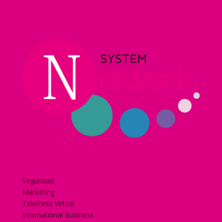
Home
Nuestra historia
Servicios
Seguridad
Marketing
Telefonía Virtual
International Business