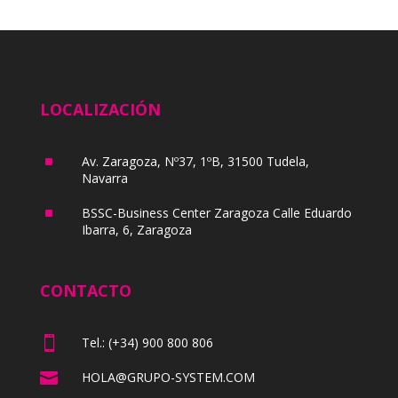
LOCALIZACIÓN
^
Av. Zaragoza, Nº37, 1ºB, 31500 Tudela,
Navarra
^
BSSC-Business Center Zaragoza Calle Eduardo
Ibarra, 6, Zaragoza
CONTACTO

Tel.: (+34) 900 800 806

HOLA@GRUPO-SYSTEM.COM