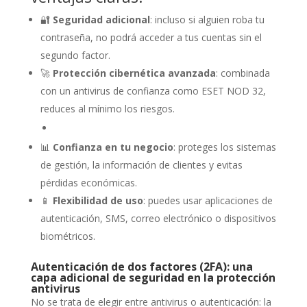
🔐
Seguridad adicional
: incluso si alguien roba tu
contraseña, no podrá acceder a tus cuentas sin el
segundo factor.
🚀
Protección cibernética avanzada
: combinada
con un antivirus de confianza como ESET NOD 32,
reduces al mínimo los riesgos.
📊
Confianza en tu negocio
: proteges los sistemas
de gestión, la información de clientes y evitas
pérdidas económicas.
📱
Flexibilidad de uso
: puedes usar aplicaciones de
autenticación, SMS, correo electrónico o dispositivos
biométricos.
Autenticación de dos factores (2FA): una
capa adicional de seguridad en la protección
antivirus
No se trata de elegir entre antivirus o autenticación: la