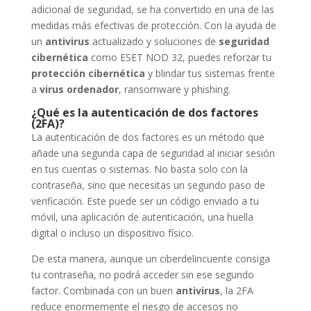
adicional de seguridad, se ha convertido en una de las
medidas más efectivas de protección. Con la ayuda de
un
antivirus
actualizado y soluciones de
seguridad
cibernética
como ESET NOD 32, puedes reforzar tu
protección cibernética
y blindar tus sistemas frente
a
virus ordenador
, ransomware y phishing.
¿Qué es la autenticación de dos factores
(2FA)?
La autenticación de dos factores es un método que
añade una segunda capa de seguridad al iniciar sesión
en tus cuentas o sistemas. No basta solo con la
contraseña, sino que necesitas un segundo paso de
verificación. Este puede ser un código enviado a tu
móvil, una aplicación de autenticación, una huella
digital o incluso un dispositivo físico.
De esta manera, aunque un ciberdelincuente consiga
tu contraseña, no podrá acceder sin ese segundo
factor. Combinada con un buen
antivirus
, la 2FA
reduce enormemente el riesgo de accesos no