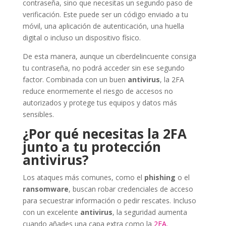
contraseña, sino que necesitas un segundo paso de
verificación. Este puede ser un código enviado a tu
móvil, una aplicación de autenticación, una huella
digital o incluso un dispositivo físico.
De esta manera, aunque un ciberdelincuente consiga
tu contraseña, no podrá acceder sin ese segundo
factor. Combinada con un buen
antivirus
, la 2FA
reduce enormemente el riesgo de accesos no
autorizados y protege tus equipos y datos más
sensibles.
¿Por qué necesitas la 2FA
junto a tu protección
antivirus?
Los ataques más comunes, como el
phishing
o el
ransomware
, buscan robar credenciales de acceso
para secuestrar información o pedir rescates. Incluso
con un excelente
antivirus
, la seguridad aumenta
cuando añades una capa extra como la
2FA.