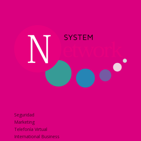
Home
Nuestra historia
Servicios
Seguridad
Marketing
Telefonía Virtual
International Business