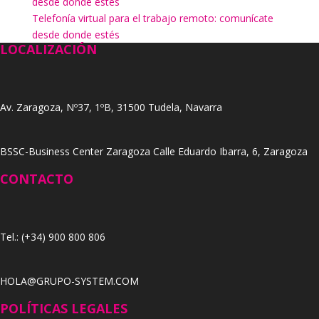
desde donde estés
Telefonía virtual para el trabajo remoto: comunícate
desde donde estés
LOCALIZACIÓN
Av. Zaragoza, Nº37, 1ºB, 31500 Tudela, Navarra
BSSC-Business Center Zaragoza Calle Eduardo Ibarra, 6, Zaragoza
CONTACTO
Tel.: (+34) 900 800 806
HOLA@GRUPO-SYSTEM.COM
POLÍTICAS LEGALES