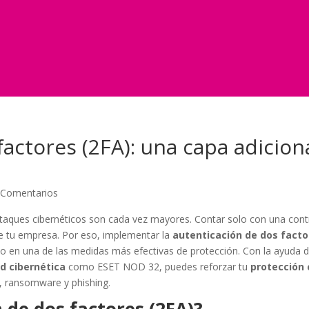
actores (2FA): una capa adicion
 Comentarios
ir ataques cibernéticos son cada vez mayores. Contar solo con una con
 de tu empresa. Por eso, implementar la
autenticación de dos facto
do en una de las medidas más efectivas de protección. Con la ayuda 
d cibernética
como ESET NOD 32, puedes reforzar tu
protección 
, ransomware y phishing.