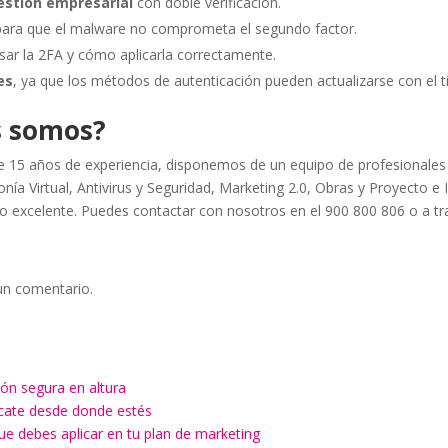
estión empresarial
con doble verificación.
 para que el malware no comprometa el segundo factor.
sar la 2FA y cómo aplicarla correctamente.
es
, ya que los métodos de autenticación pueden actualizarse con el 
s somos?
15 años de experiencia, disponemos de un equipo de profesionales
nía Virtual, Antivirus y Seguridad, Marketing 2.0, Obras y Proyecto e 
jo excelente. Puedes contactar con nosotros en el 900 800 806 o a t
un comentario.
ón segura en altura
ícate desde donde estés
ue debes aplicar en tu plan de marketing