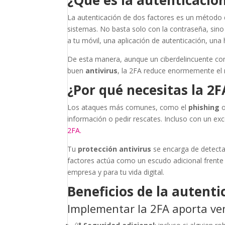
¿Qué es la autenticación
La autenticación de dos factores es un método 
sistemas. No basta solo con la contraseña, sino
a tu móvil, una aplicación de autenticación, una hu
De esta manera, aunque un ciberdelincuente co
buen
antivirus
, la 2FA reduce enormemente el 
¿Por qué necesitas la 2F
Los ataques más comunes, como el
phishing
o
información o pedir rescates. Incluso con un ex
2FA.
Tu
protección antivirus
se encarga de detecta
factores actúa como un escudo adicional frente
empresa y para tu vida digital.
Beneficios de la autenti
Implementar la 2FA aporta ven