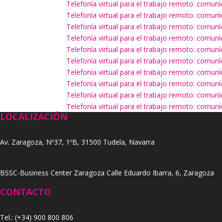
Telefonía virtual para el trabajo remoto: comun
Telefonía virtual para el trabajo remoto: comun
Telefonía virtual para el trabajo remoto: comun
Telefonía virtual para el trabajo remoto: comun
Telefonía virtual para el trabajo remoto: comun
Telefonía virtual para el trabajo remoto: comun
Telefonía virtual para el trabajo remoto: comun
Telefonía virtual para el trabajo remoto: comun
Telefonía virtual para el trabajo remoto: comun
Telefonía virtual para el trabajo remoto: comun
LOCALIZACIÓN
Av. Zaragoza, Nº37, 1ºB, 31500 Tudela, Navarra
BSSC-Business Center Zaragoza Calle Eduardo Ibarra, 6, Zaragoza
CONTACTO
Tel.: (+34) 900 800 806