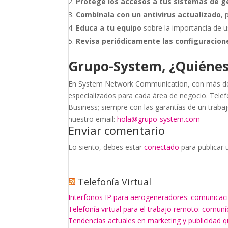
Protege los accesos a tus sistemas de g
Combínala con un antivirus actualizado
,
Educa a tu equipo
sobre la importancia de u
Revisa periódicamente las configuracion
Grupo-System, ¿Quiéne
En System Network Communication, con más de 
especializados para cada área de negocio. Telefo
Business; siempre con las garantías de un traba
nuestro email:
hola@grupo-system.com
Enviar comentario
Lo siento, debes estar
conectado
para publicar 
Telefonía Virtual
Interfonos IP para aerogeneradores: comunicaci
Telefonía virtual para el trabajo remoto: comun
Tendencias actuales en marketing y publicidad q