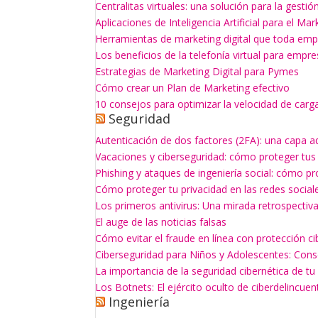
Centralitas virtuales: una solución para la gesti
Aplicaciones de Inteligencia Artificial para el Mar
Herramientas de marketing digital que toda empr
Los beneficios de la telefonía virtual para empr
Estrategias de Marketing Digital para Pymes
Cómo crear un Plan de Marketing efectivo
10 consejos para optimizar la velocidad de carg
Seguridad
Autenticación de dos factores (2FA): una capa a
Vacaciones y ciberseguridad: cómo proteger tus
Phishing y ataques de ingeniería social: cómo p
Cómo proteger tu privacidad en las redes social
Los primeros antivirus: Una mirada retrospectiv
El auge de las noticias falsas
Cómo evitar el fraude en línea con protección ci
Ciberseguridad para Niños y Adolescentes: Con
La importancia de la seguridad cibernética de t
Los Botnets: El ejército oculto de ciberdelincuen
Ingeniería