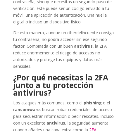
contraseña, sino que necesitas un segundo paso de
verificación. Este puede ser un código enviado a tu
móvil, una aplicación de autenticación, una huella
digital o incluso un dispositivo físico.
De esta manera, aunque un ciberdelincuente consiga
tu contraseña, no podrá acceder sin ese segundo
factor. Combinada con un buen
antivirus
, la 2FA
reduce enormemente el riesgo de accesos no
autorizados y protege tus equipos y datos más
sensibles.
¿Por qué necesitas la 2FA
junto a tu protección
antivirus?
Los ataques más comunes, como el
phishing
o el
ransomware
, buscan robar credenciales de acceso
para secuestrar información o pedir rescates. Incluso
con un excelente
antivirus
, la seguridad aumenta
cuando añades una capa extra como la
2FA.