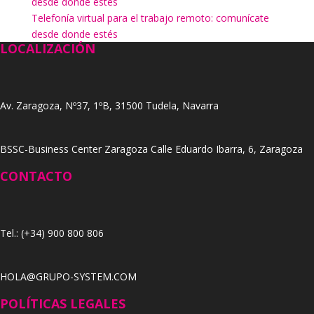
desde donde estés
Telefonía virtual para el trabajo remoto: comunícate
desde donde estés
LOCALIZACIÓN
Av. Zaragoza, Nº37, 1ºB, 31500 Tudela, Navarra
BSSC-Business Center Zaragoza Calle Eduardo Ibarra, 6, Zaragoza
CONTACTO
Tel.: (+34) 900 800 806
HOLA@GRUPO-SYSTEM.COM
POLÍTICAS LEGALES