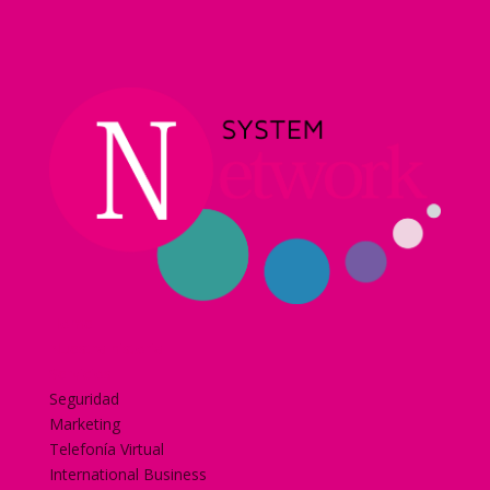
Home
Nuestra historia
Servicios
Seguridad
Marketing
Telefonía Virtual
International Business