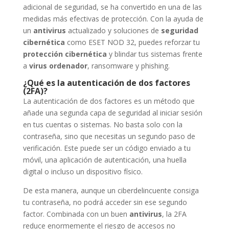
adicional de seguridad, se ha convertido en una de las
medidas más efectivas de protección. Con la ayuda de
un
antivirus
actualizado y soluciones de
seguridad
cibernética
como ESET NOD 32, puedes reforzar tu
protección cibernética
y blindar tus sistemas frente
a
virus ordenador
, ransomware y phishing.
¿Qué es la autenticación de dos factores
(2FA)?
La autenticación de dos factores es un método que
añade una segunda capa de seguridad al iniciar sesión
en tus cuentas o sistemas. No basta solo con la
contraseña, sino que necesitas un segundo paso de
verificación. Este puede ser un código enviado a tu
móvil, una aplicación de autenticación, una huella
digital o incluso un dispositivo físico.
De esta manera, aunque un ciberdelincuente consiga
tu contraseña, no podrá acceder sin ese segundo
factor. Combinada con un buen
antivirus
, la 2FA
reduce enormemente el riesgo de accesos no