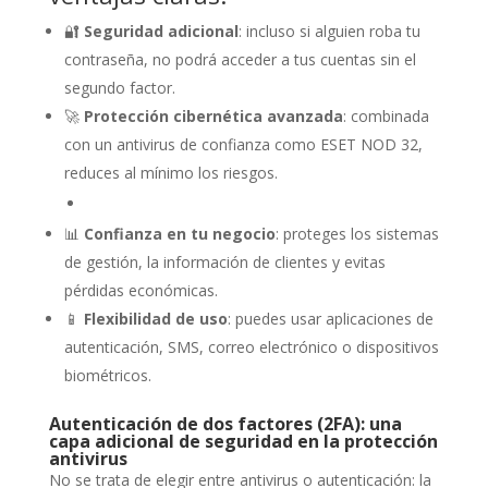
🔐
Seguridad adicional
: incluso si alguien roba tu
contraseña, no podrá acceder a tus cuentas sin el
segundo factor.
🚀
Protección cibernética avanzada
: combinada
con un antivirus de confianza como ESET NOD 32,
reduces al mínimo los riesgos.
📊
Confianza en tu negocio
: proteges los sistemas
de gestión, la información de clientes y evitas
pérdidas económicas.
📱
Flexibilidad de uso
: puedes usar aplicaciones de
autenticación, SMS, correo electrónico o dispositivos
biométricos.
Autenticación de dos factores (2FA): una
capa adicional de seguridad en la protección
antivirus
No se trata de elegir entre antivirus o autenticación: la