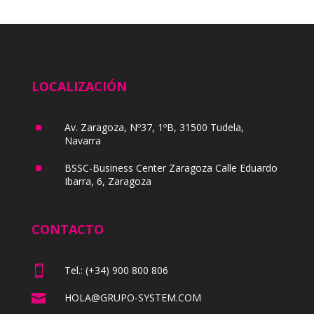
LOCALIZACIÓN
^
Av. Zaragoza, Nº37, 1ºB, 31500 Tudela,
Navarra
^
BSSC-Business Center Zaragoza Calle Eduardo
Ibarra, 6, Zaragoza
CONTACTO

Tel.: (+34) 900 800 806

HOLA@GRUPO-SYSTEM.COM