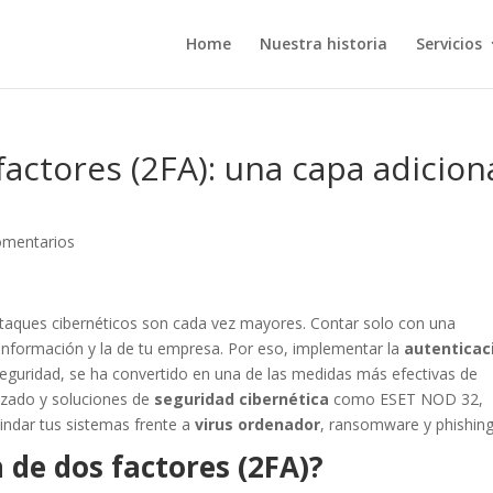
Home
Nuestra historia
Servicios
actores (2FA): una capa adicion
omentarios
r ataques cibernéticos son cada vez mayores. Contar solo con una
 información y la de tu empresa. Por eso, implementar la
autenticac
seguridad, se ha convertido en una de las medidas más efectivas de
izado y soluciones de
seguridad cibernética
como ESET NOD 32,
lindar tus sistemas frente a
virus ordenador
, ransomware y phishing
 de dos factores (2FA)?