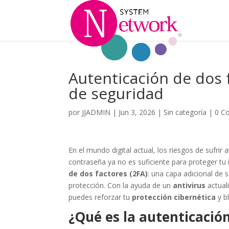
Autenticación de dos f
de seguridad
por
JJADMIN
|
Jun 3, 2026
|
Sin categoría
|
0 C
En el mundo digital actual, los riesgos de sufri
contraseña ya no es suficiente para proteger tu
de dos factores (2FA)
: una capa adicional de 
protección. Con la ayuda de un
antivirus
actual
puedes reforzar tu
protección cibernética
y b
¿Qué es la autenticación