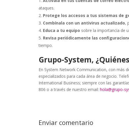
Actívala en tus cuentas de correo electr
ataques.
Protege los accesos a tus sistemas de g
Combínala con un antivirus actualizado
,
Educa a tu equipo
sobre la importancia de u
Revisa periódicamente las configuracion
tiempo.
Grupo-System, ¿Quiéne
En System Network Communication, con más de 
especializados para cada área de negocio. Telefo
International Business; siempre con las garantí
806 o a través de nuestro email:
hola@grupo-s
Enviar comentario