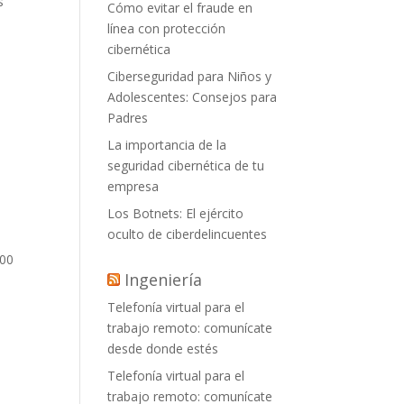
s
Cómo evitar el fraude en
línea con protección
cibernética
Ciberseguridad para Niños y
Adolescentes: Consejos para
Padres
La importancia de la
seguridad cibernética de tu
empresa
Los Botnets: El ejército
oculto de ciberdelincuentes
800
Ingeniería
Telefonía virtual para el
trabajo remoto: comunícate
desde donde estés
Telefonía virtual para el
trabajo remoto: comunícate