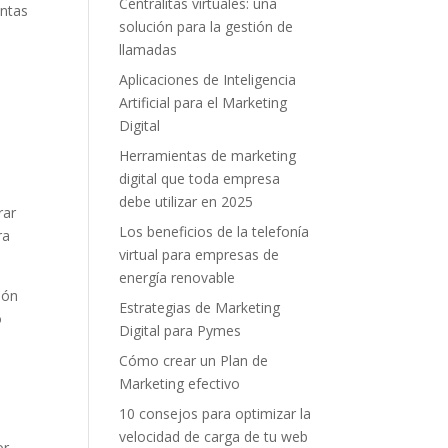
Centralitas virtuales: una
entas
solución para la gestión de
llamadas
Aplicaciones de Inteligencia
Artificial para el Marketing
Digital
Herramientas de marketing
digital que toda empresa
debe utilizar en 2025
rar
Los beneficios de la telefonía
ra
virtual para empresas de
energía renovable
ión
Estrategias de Marketing
o
Digital para Pymes
Cómo crear un Plan de
Marketing efectivo
10 consejos para optimizar la
velocidad de carga de tu web
r.