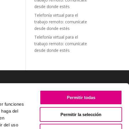
desde donde estés
Telefonía virtual para el
trabajo remoto: comunícate
desde donde estés
Telefonía virtual para el
trabajo remoto: comunícate
desde donde estés
SÍGUENOS
Permitir todas
er funciones
 haga del
Permitir la selección
den
r del uso