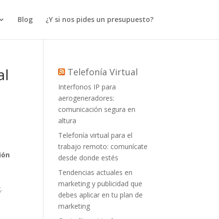
Blog
¿Y si nos pides un presupuesto?
al
Telefonía Virtual
Interfonos IP para
aerogeneradores:
comunicación segura en
altura
Telefonía virtual para el
trabajo remoto: comunícate
ión
desde donde estés
Tendencias actuales en
marketing y publicidad que
.
debes aplicar en tu plan de
marketing