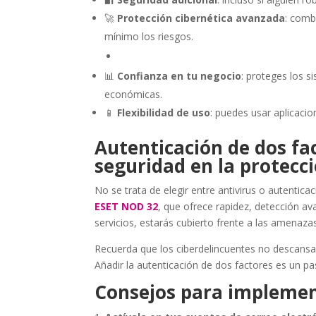
🚀
Protección cibernética avanzada
: comb
mínimo los riesgos.
📊
Confianza en tu negocio
: proteges los s
económicas.
📱
Flexibilidad de uso
: puedes usar aplicacio
Autenticación de dos fac
seguridad en la protecci
No se trata de elegir entre antivirus o autentic
ESET NOD 32
, que ofrece rapidez, detección ava
servicios, estarás cubierto frente a las amenaz
Recuerda que los ciberdelincuentes no descans
Añadir la autenticación de dos factores es un pas
Consejos para implemen