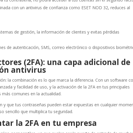
inada con un antivirus de confianza como ESET NOD 32, reduces al
istemas de gestión, la información de clientes y evitas pérdidas
nes de autenticación, SMS, correo electrónico o dispositivos biométri
tores (2FA): una capa adicional de
ón antivirus
ación: la combinación es lo que marca la diferencia. Con un software 
nzada y facilidad de uso, y la activación de la 2FA en tus principales
as más comunes en la actualidad.
an y que tus contraseñas pueden estar expuestas en cualquier momen
o sencillo que multiplica tu seguridad.
tar la 2FA en tu empresa