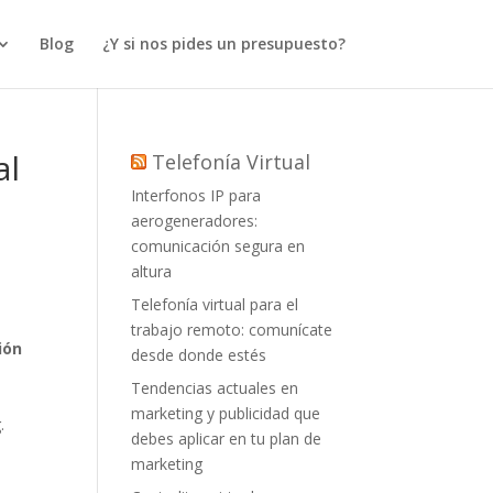
Blog
¿Y si nos pides un presupuesto?
al
Telefonía Virtual
Interfonos IP para
aerogeneradores:
comunicación segura en
altura
Telefonía virtual para el
trabajo remoto: comunícate
ión
desde donde estés
Tendencias actuales en
marketing y publicidad que
.
debes aplicar en tu plan de
marketing