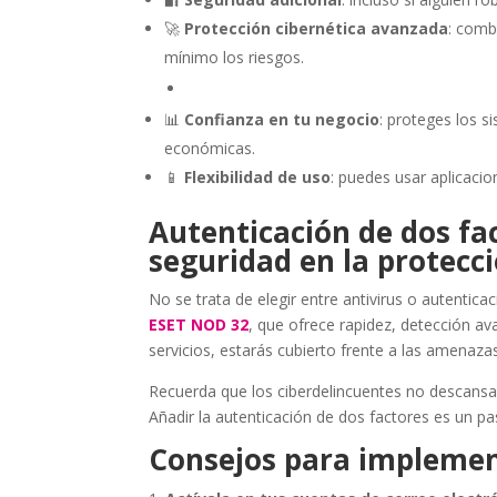
🚀
Protección cibernética avanzada
: comb
mínimo los riesgos.
📊
Confianza en tu negocio
: proteges los s
económicas.
📱
Flexibilidad de uso
: puedes usar aplicacio
Autenticación de dos fac
seguridad en la protecci
No se trata de elegir entre antivirus o autentic
ESET NOD 32
, que ofrece rapidez, detección ava
servicios, estarás cubierto frente a las amenaz
Recuerda que los ciberdelincuentes no descans
Añadir la autenticación de dos factores es un pas
Consejos para implemen