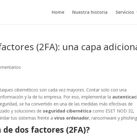
Home
Nuestra historia
Servicios
actores (2FA): una capa adicion
omentarios
r ataques cibernéticos son cada vez mayores. Contar solo con una
 información y la de tu empresa. Por eso, implementar la
autenticac
seguridad, se ha convertido en una de las medidas más efectivas de
izado y soluciones de
seguridad cibernética
como ESET NOD 32,
lindar tus sistemas frente a
virus ordenador
, ransomware y phishing
 de dos factores (2FA)?