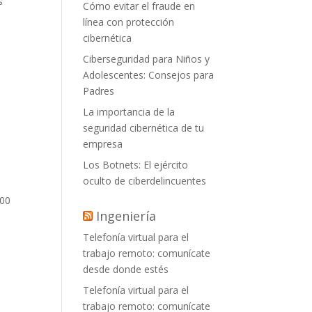
s
Cómo evitar el fraude en
línea con protección
cibernética
Ciberseguridad para Niños y
Adolescentes: Consejos para
Padres
La importancia de la
seguridad cibernética de tu
empresa
Los Botnets: El ejército
oculto de ciberdelincuentes
800
Ingeniería
Telefonía virtual para el
trabajo remoto: comunícate
desde donde estés
Telefonía virtual para el
trabajo remoto: comunícate