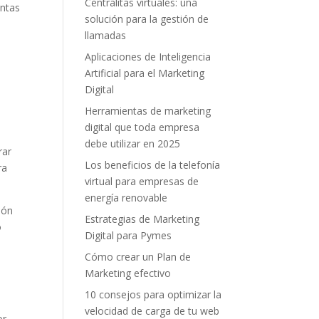
Centralitas virtuales: una
entas
solución para la gestión de
llamadas
Aplicaciones de Inteligencia
Artificial para el Marketing
Digital
Herramientas de marketing
digital que toda empresa
debe utilizar en 2025
rar
Los beneficios de la telefonía
ra
virtual para empresas de
energía renovable
ión
Estrategias de Marketing
o
Digital para Pymes
Cómo crear un Plan de
Marketing efectivo
10 consejos para optimizar la
velocidad de carga de tu web
r.