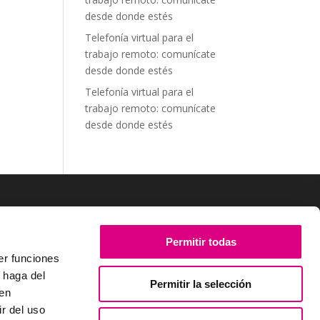
desde donde estés
Telefonía virtual para el
trabajo remoto: comunícate
desde donde estés
Telefonía virtual para el
trabajo remoto: comunícate
desde donde estés
SÍGUENOS
Permitir todas
er funciones
 haga del
Permitir la selección
den
r del uso