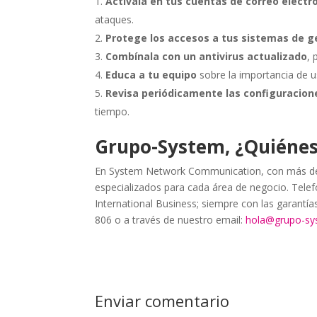
Actívala en tus cuentas de correo electr
ataques.
Protege los accesos a tus sistemas de g
Combínala con un antivirus actualizado
,
Educa a tu equipo
sobre la importancia de u
Revisa periódicamente las configuracion
tiempo.
Grupo-System, ¿Quiéne
En System Network Communication, con más de 
especializados para cada área de negocio. Telefo
International Business; siempre con las garantí
806 o a través de nuestro email:
hola@grupo-s
Enviar comentario