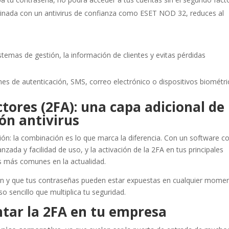
inada con un antivirus de confianza como ESET NOD 32, reduces al
istemas de gestión, la información de clientes y evitas pérdidas
nes de autenticación, SMS, correo electrónico o dispositivos biométri
tores (2FA): una capa adicional de
ón antivirus
ación: la combinación es lo que marca la diferencia. Con un software 
nzada y facilidad de uso, y la activación de la 2FA en tus principales
as más comunes en la actualidad.
an y que tus contraseñas pueden estar expuestas en cualquier momen
o sencillo que multiplica tu seguridad.
tar la 2FA en tu empresa