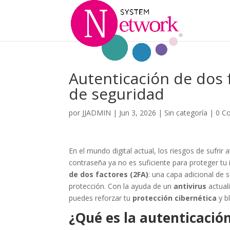
Autenticación de dos f
de seguridad
por
JJADMIN
|
Jun 3, 2026
|
Sin categoría
|
0 C
En el mundo digital actual, los riesgos de sufri
contraseña ya no es suficiente para proteger tu
de dos factores (2FA)
: una capa adicional de 
protección. Con la ayuda de un
antivirus
actual
puedes reforzar tu
protección cibernética
y b
¿Qué es la autenticación