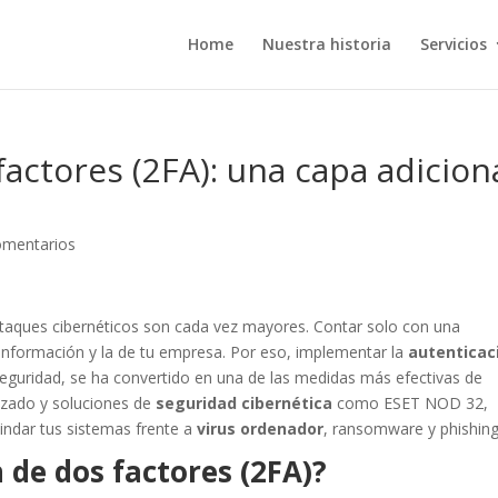
Home
Nuestra historia
Servicios
actores (2FA): una capa adicion
omentarios
r ataques cibernéticos son cada vez mayores. Contar solo con una
 información y la de tu empresa. Por eso, implementar la
autenticac
seguridad, se ha convertido en una de las medidas más efectivas de
izado y soluciones de
seguridad cibernética
como ESET NOD 32,
lindar tus sistemas frente a
virus ordenador
, ransomware y phishing
 de dos factores (2FA)?