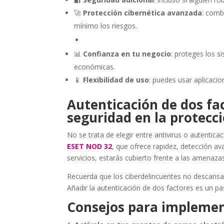
🚀
Protección cibernética avanzada
: comb
mínimo los riesgos.
📊
Confianza en tu negocio
: proteges los s
económicas.
📱
Flexibilidad de uso
: puedes usar aplicacio
Autenticación de dos fac
seguridad en la protecci
No se trata de elegir entre antivirus o autentic
ESET NOD 32
, que ofrece rapidez, detección ava
servicios, estarás cubierto frente a las amenaz
Recuerda que los ciberdelincuentes no descans
Añadir la autenticación de dos factores es un pas
Consejos para implemen