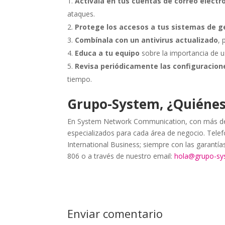
Actívala en tus cuentas de correo electr
ataques.
Protege los accesos a tus sistemas de g
Combínala con un antivirus actualizado
,
Educa a tu equipo
sobre la importancia de u
Revisa periódicamente las configuracion
tiempo.
Grupo-System, ¿Quiéne
En System Network Communication, con más de 
especializados para cada área de negocio. Telefo
International Business; siempre con las garantí
806 o a través de nuestro email:
hola@grupo-s
Enviar comentario