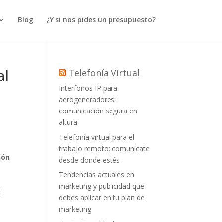
Blog
¿Y si nos pides un presupuesto?
al
Telefonía Virtual
Interfonos IP para
aerogeneradores:
comunicación segura en
altura
Telefonía virtual para el
trabajo remoto: comunícate
ión
desde donde estés
Tendencias actuales en
marketing y publicidad que
.
debes aplicar en tu plan de
marketing