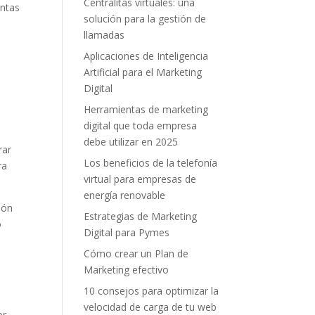
Centralitas virtuales: una
entas
solución para la gestión de
llamadas
Aplicaciones de Inteligencia
Artificial para el Marketing
Digital
Herramientas de marketing
digital que toda empresa
debe utilizar en 2025
rar
Los beneficios de la telefonía
ra
virtual para empresas de
energía renovable
ión
Estrategias de Marketing
o
Digital para Pymes
Cómo crear un Plan de
Marketing efectivo
10 consejos para optimizar la
velocidad de carga de tu web
r.