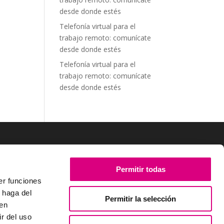
desde donde estés
Telefonía virtual para el
trabajo remoto: comunícate
desde donde estés
Telefonía virtual para el
trabajo remoto: comunícate
desde donde estés
SÍGUENOS
Permitir todas
er funciones
 haga del
Permitir la selección
den
r del uso