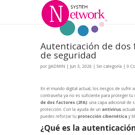
Autenticación de dos f
de seguridad
por
JJADMIN
|
Jun 3, 2026
|
Sin categoría
|
0 C
En el mundo digital actual, los riesgos de sufri
contraseña ya no es suficiente para proteger tu
de dos factores (2FA)
: una capa adicional de 
protección. Con la ayuda de un
antivirus
actual
puedes reforzar tu
protección cibernética
y b
¿Qué es la autenticación