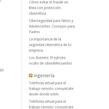
s
Cómo evitar el fraude en
línea con protección
cibernética
Ciberseguridad para Niños y
Adolescentes: Consejos para
Padres
La importancia de la
seguridad cibernética de tu
empresa
Los Botnets: El ejército
oculto de ciberdelincuentes
800
Ingeniería
Telefonía virtual para el
trabajo remoto: comunícate
desde donde estés
Telefonía virtual para el
trabajo remoto: comunícate