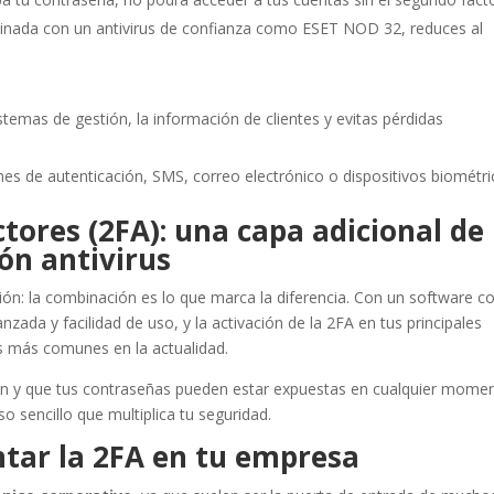
inada con un antivirus de confianza como ESET NOD 32, reduces al
istemas de gestión, la información de clientes y evitas pérdidas
nes de autenticación, SMS, correo electrónico o dispositivos biométri
tores (2FA): una capa adicional de
ón antivirus
ación: la combinación es lo que marca la diferencia. Con un software 
nzada y facilidad de uso, y la activación de la 2FA en tus principales
as más comunes en la actualidad.
an y que tus contraseñas pueden estar expuestas en cualquier momen
o sencillo que multiplica tu seguridad.
tar la 2FA en tu empresa