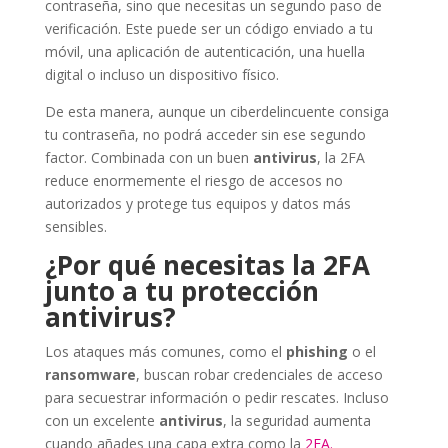
contraseña, sino que necesitas un segundo paso de
verificación. Este puede ser un código enviado a tu
móvil, una aplicación de autenticación, una huella
digital o incluso un dispositivo físico.
De esta manera, aunque un ciberdelincuente consiga
tu contraseña, no podrá acceder sin ese segundo
factor. Combinada con un buen
antivirus
, la 2FA
reduce enormemente el riesgo de accesos no
autorizados y protege tus equipos y datos más
sensibles.
¿Por qué necesitas la 2FA
junto a tu protección
antivirus?
Los ataques más comunes, como el
phishing
o el
ransomware
, buscan robar credenciales de acceso
para secuestrar información o pedir rescates. Incluso
con un excelente
antivirus
, la seguridad aumenta
cuando añades una capa extra como la
2FA.