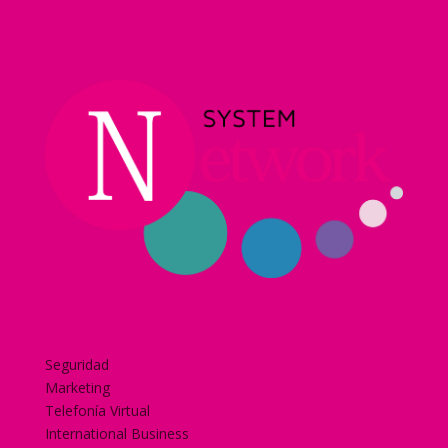
Home
Nuestra historia
Servicios
Seguridad
Marketing
Telefonía Virtual
International Business