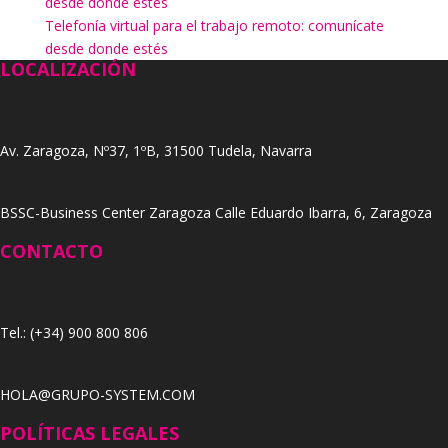
desde donde estés
Telefonía virtual para el trabajo remoto: comunícate
desde donde estés
LOCALIZACIÓN
Av. Zaragoza, Nº37, 1ºB, 31500 Tudela, Navarra
BSSC-Business Center Zaragoza Calle Eduardo Ibarra, 6, Zaragoza
CONTACTO
Tel.: (+34) 900 800 806
HOLA@GRUPO-SYSTEM.COM
POLÍTICAS LEGALES