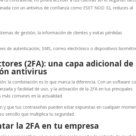
inada con un antivirus de confianza como ESET NOD 32, reduces al
istemas de gestión, la información de clientes y evitas pérdidas
nes de autenticación, SMS, correo electrónico o dispositivos biométri
tores (2FA): una capa adicional de
ón antivirus
ación: la combinación es lo que marca la diferencia. Con un software 
nzada y facilidad de uso, y la activación de la 2FA en tus principales
as más comunes en la actualidad.
an y que tus contraseñas pueden estar expuestas en cualquier momen
o sencillo que multiplica tu seguridad.
tar la 2FA en tu empresa