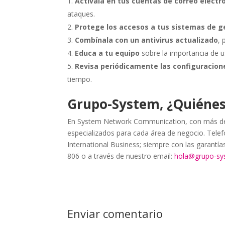
Actívala en tus cuentas de correo electr
ataques.
Protege los accesos a tus sistemas de g
Combínala con un antivirus actualizado
,
Educa a tu equipo
sobre la importancia de u
Revisa periódicamente las configuracion
tiempo.
Grupo-System, ¿Quiéne
En System Network Communication, con más de 
especializados para cada área de negocio. Telefo
International Business; siempre con las garantí
806 o a través de nuestro email:
hola@grupo-s
Enviar comentario