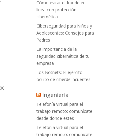
s
Cómo evitar el fraude en
línea con protección
cibernética
Ciberseguridad para Niños y
Adolescentes: Consejos para
Padres
La importancia de la
seguridad cibernética de tu
empresa
Los Botnets: El ejército
oculto de ciberdelincuentes
800
Ingeniería
Telefonía virtual para el
trabajo remoto: comunícate
desde donde estés
Telefonía virtual para el
trabajo remoto: comunícate