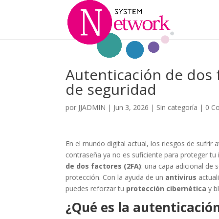
Autenticación de dos f
de seguridad
por
JJADMIN
|
Jun 3, 2026
|
Sin categoría
|
0 C
En el mundo digital actual, los riesgos de sufri
contraseña ya no es suficiente para proteger tu
de dos factores (2FA)
: una capa adicional de 
protección. Con la ayuda de un
antivirus
actual
puedes reforzar tu
protección cibernética
y b
¿Qué es la autenticación