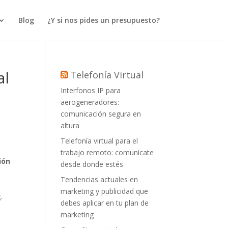
Blog
¿Y si nos pides un presupuesto?
al
Telefonía Virtual
Interfonos IP para
aerogeneradores:
comunicación segura en
altura
Telefonía virtual para el
trabajo remoto: comunícate
ión
desde donde estés
Tendencias actuales en
marketing y publicidad que
.
debes aplicar en tu plan de
marketing