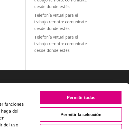
desde donde estés
Telefonía virtual para el
trabajo remoto: comunícate
desde donde estés
Telefonía virtual para el
trabajo remoto: comunícate
desde donde estés
SÍGUENOS
Permitir todas
er funciones
 haga del
Permitir la selección
den
r del uso