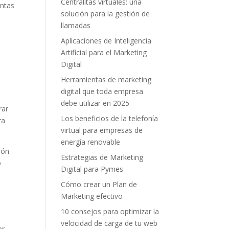
Centralitas virtuales: una
entas
solución para la gestión de
llamadas
Aplicaciones de Inteligencia
Artificial para el Marketing
Digital
Herramientas de marketing
digital que toda empresa
debe utilizar en 2025
rar
Los beneficios de la telefonía
ra
virtual para empresas de
energía renovable
ión
Estrategias de Marketing
o
Digital para Pymes
Cómo crear un Plan de
Marketing efectivo
10 consejos para optimizar la
velocidad de carga de tu web
r.