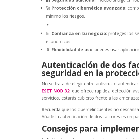
🚀
Protección cibernética avanzada
: comb
mínimo los riesgos.
📊
Confianza en tu negocio
: proteges los s
económicas.
📱
Flexibilidad de uso
: puedes usar aplicacio
Autenticación de dos fac
seguridad en la protecci
No se trata de elegir entre antivirus o autentic
ESET NOD 32
, que ofrece rapidez, detección ava
servicios, estarás cubierto frente a las amenaz
Recuerda que los ciberdelincuentes no descans
Añadir la autenticación de dos factores es un pas
Consejos para implemen