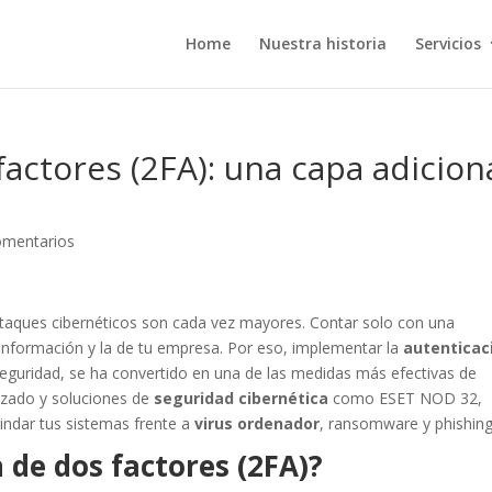
Home
Nuestra historia
Servicios
actores (2FA): una capa adicion
omentarios
r ataques cibernéticos son cada vez mayores. Contar solo con una
 información y la de tu empresa. Por eso, implementar la
autenticac
seguridad, se ha convertido en una de las medidas más efectivas de
izado y soluciones de
seguridad cibernética
como ESET NOD 32,
lindar tus sistemas frente a
virus ordenador
, ransomware y phishing
 de dos factores (2FA)?