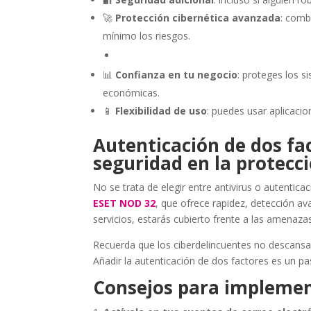
🚀
Protección cibernética avanzada
: comb
mínimo los riesgos.
📊
Confianza en tu negocio
: proteges los s
económicas.
📱
Flexibilidad de uso
: puedes usar aplicacio
Autenticación de dos fac
seguridad en la protecci
No se trata de elegir entre antivirus o autentic
ESET NOD 32
, que ofrece rapidez, detección ava
servicios, estarás cubierto frente a las amenaz
Recuerda que los ciberdelincuentes no descans
Añadir la autenticación de dos factores es un pas
Consejos para implemen