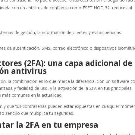
inada con un antivirus de confianza como ESET NOD 32, reduces al
istemas de gestión, la información de clientes y evitas pérdidas
nes de autenticación, SMS, correo electrónico o dispositivos biométri
tores (2FA): una capa adicional de
ón antivirus
ación: la combinación es lo que marca la diferencia. Con un software 
nzada y facilidad de uso, y la activación de la 2FA en tus principales
as más comunes en la actualidad.
an y que tus contraseñas pueden estar expuestas en cualquier momen
o sencillo que multiplica tu seguridad.
tar la 2FA en tu empresa