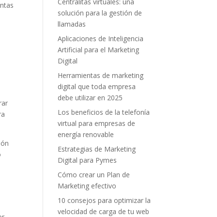
Centralitas virtuales: una
entas
solución para la gestión de
llamadas
Aplicaciones de Inteligencia
Artificial para el Marketing
Digital
Herramientas de marketing
digital que toda empresa
debe utilizar en 2025
rar
Los beneficios de la telefonía
ra
virtual para empresas de
energía renovable
ión
Estrategias de Marketing
o
Digital para Pymes
Cómo crear un Plan de
Marketing efectivo
10 consejos para optimizar la
velocidad de carga de tu web
r.