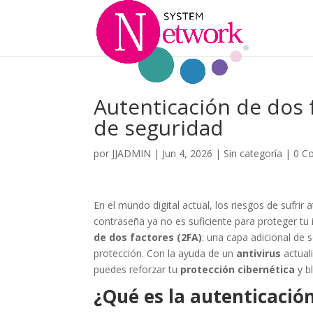
Autenticación de dos f
de seguridad
por
JJADMIN
|
Jun 4, 2026
|
Sin categoría
|
0 C
En el mundo digital actual, los riesgos de sufri
contraseña ya no es suficiente para proteger tu
de dos factores (2FA)
: una capa adicional de 
protección. Con la ayuda de un
antivirus
actual
puedes reforzar tu
protección cibernética
y b
¿Qué es la autenticación