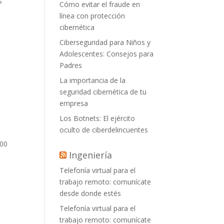
s
Cómo evitar el fraude en
línea con protección
cibernética
Ciberseguridad para Niños y
Adolescentes: Consejos para
Padres
La importancia de la
seguridad cibernética de tu
empresa
Los Botnets: El ejército
oculto de ciberdelincuentes
800
Ingeniería
Telefonía virtual para el
trabajo remoto: comunícate
desde donde estés
Telefonía virtual para el
trabajo remoto: comunícate