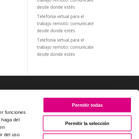
desde donde estés
Telefonía virtual para el
trabajo remoto: comunícate
desde donde estés
Telefonía virtual para el
trabajo remoto: comunícate
desde donde estés
SÍGUENOS
Permitir todas
er funciones
 haga del
Permitir la selección
den
r del uso