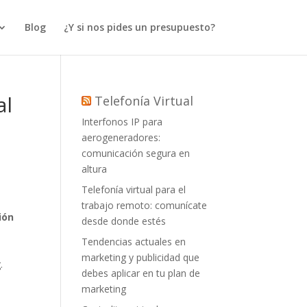
Blog
¿Y si nos pides un presupuesto?
al
Telefonía Virtual
Interfonos IP para
aerogeneradores:
comunicación segura en
altura
Telefonía virtual para el
trabajo remoto: comunícate
ión
desde donde estés
Tendencias actuales en
marketing y publicidad que
.
debes aplicar en tu plan de
marketing