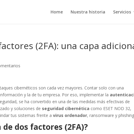
Home
Nuestra historia
Servicios
actores (2FA): una capa adicion
omentarios
r ataques cibernéticos son cada vez mayores. Contar solo con una
 información y la de tu empresa. Por eso, implementar la
autenticac
seguridad, se ha convertido en una de las medidas más efectivas de
izado y soluciones de
seguridad cibernética
como ESET NOD 32,
lindar tus sistemas frente a
virus ordenador
, ransomware y phishing
 de dos factores (2FA)?