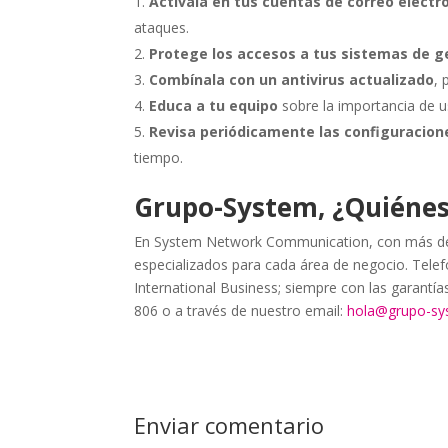
Actívala en tus cuentas de correo electr
ataques.
Protege los accesos a tus sistemas de g
Combínala con un antivirus actualizado
,
Educa a tu equipo
sobre la importancia de u
Revisa periódicamente las configuracion
tiempo.
Grupo-System, ¿Quiéne
En System Network Communication, con más de 
especializados para cada área de negocio. Telefo
International Business; siempre con las garantí
806 o a través de nuestro email:
hola@grupo-s
Enviar comentario