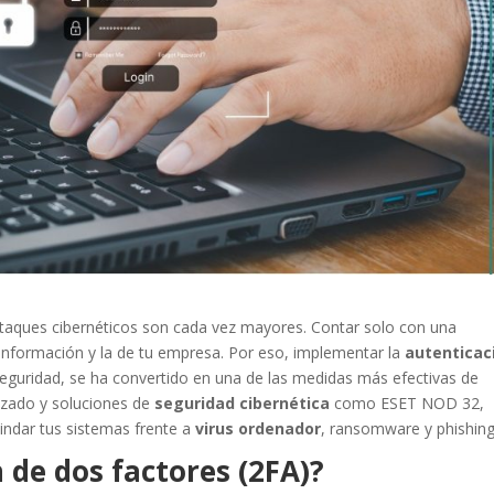
r ataques cibernéticos son cada vez mayores. Contar solo con una
 información y la de tu empresa. Por eso, implementar la
autenticac
seguridad, se ha convertido en una de las medidas más efectivas de
izado y soluciones de
seguridad cibernética
como ESET NOD 32,
lindar tus sistemas frente a
virus ordenador
, ransomware y phishing
 de dos factores (2FA)?