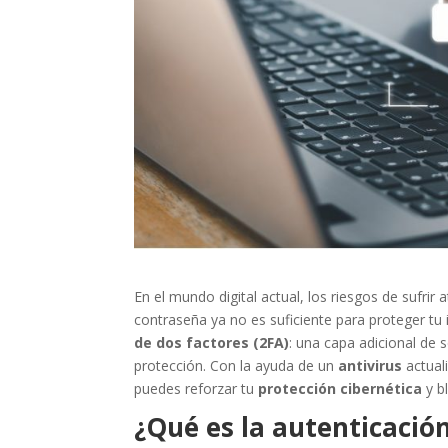
En el mundo digital actual, los riesgos de sufri
contraseña ya no es suficiente para proteger tu
de dos factores (2FA)
: una capa adicional de 
protección. Con la ayuda de un
antivirus
actual
puedes reforzar tu
protección cibernética
y b
¿Qué es la autenticación