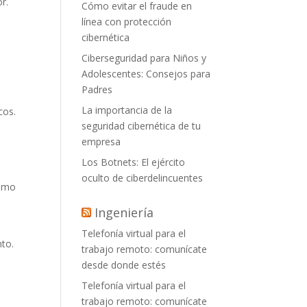
r.
Cómo evitar el fraude en
línea con protección
cibernética
Ciberseguridad para Niños y
Adolescentes: Consejos para
Padres
La importancia de la
cos.
seguridad cibernética de tu
empresa
Los Botnets: El ejército
oculto de ciberdelincuentes
como
Ingeniería
Telefonía virtual para el
to.
trabajo remoto: comunícate
desde donde estés
Telefonía virtual para el
trabajo remoto: comunícate