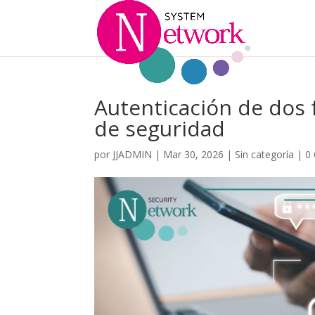
Autenticación de dos f
de seguridad
por
JJADMIN
|
Mar 30, 2026
|
Sin categoría
|
0