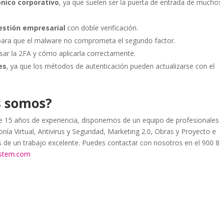
ónico corporativo
, ya que suelen ser la puerta de entrada de mucho
estión empresarial
con doble verificación.
 para que el malware no comprometa el segundo factor.
sar la 2FA y cómo aplicarla correctamente.
es
, ya que los métodos de autenticación pueden actualizarse con el
s somos?
15 años de experiencia, disponemos de un equipo de profesionales
nía Virtual, Antivirus y Seguridad, Marketing 2.0, Obras y Proyecto e
as de un trabajo excelente. Puedes contactar con nosotros en el 900 
ystem.com