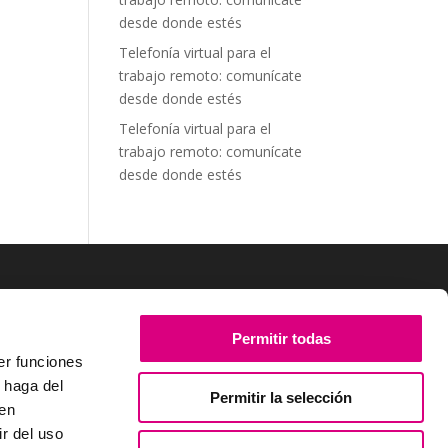
desde donde estés
Telefonía virtual para el
trabajo remoto: comunícate
desde donde estés
Telefonía virtual para el
trabajo remoto: comunícate
desde donde estés
SÍGUENOS
Permitir todas
er funciones
 haga del
Permitir la selección
den
r del uso