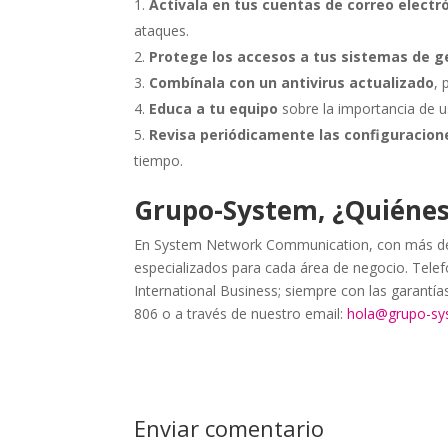
Actívala en tus cuentas de correo electr
ataques.
Protege los accesos a tus sistemas de g
Combínala con un antivirus actualizado
,
Educa a tu equipo
sobre la importancia de u
Revisa periódicamente las configuracion
tiempo.
Grupo-System, ¿Quiéne
En System Network Communication, con más de 
especializados para cada área de negocio. Telefo
International Business; siempre con las garantí
806 o a través de nuestro email:
hola@grupo-s
Enviar comentario