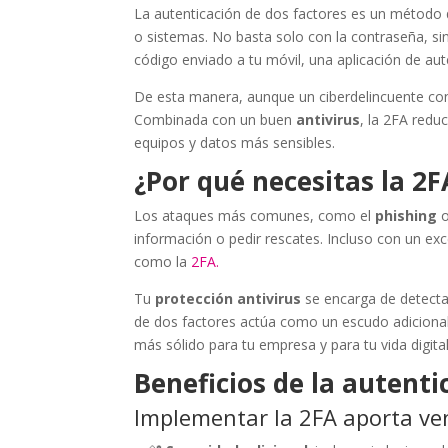
La autenticación de dos factores es un método 
o sistemas. No basta solo con la contraseña, si
código enviado a tu móvil, una aplicación de auten
De esta manera, aunque un ciberdelincuente con
Combinada con un buen
antivirus
, la 2FA red
equipos y datos más sensibles.
¿Por qué necesitas la 2F
Los ataques más comunes, como el
phishing
o
información o pedir rescates. Incluso con un ex
como la
2FA.
Tu
protección antivirus
se encarga de detecta
de dos factores actúa como un escudo adicional
más sólido para tu empresa y para tu vida digital
Beneficios de la autenti
Implementar la 2FA aporta ven