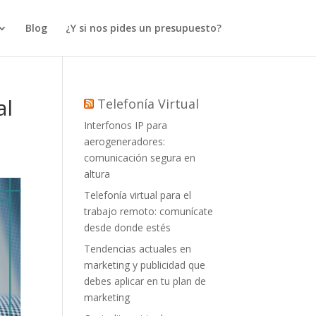
Blog
¿Y si nos pides un presupuesto?
al
Telefonía Virtual
Interfonos IP para
aerogeneradores:
comunicación segura en
altura
Telefonía virtual para el
trabajo remoto: comunícate
desde donde estés
Tendencias actuales en
marketing y publicidad que
debes aplicar en tu plan de
marketing