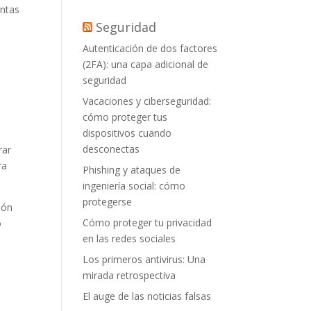
entas
Seguridad
Autenticación de dos factores
(2FA): una capa adicional de
seguridad
Vacaciones y ciberseguridad:
cómo proteger tus
dispositivos cuando
desconectas
rar
ra
Phishing y ataques de
ingeniería social: cómo
protegerse
ión
Cómo proteger tu privacidad
o
en las redes sociales
Los primeros antivirus: Una
mirada retrospectiva
El auge de las noticias falsas