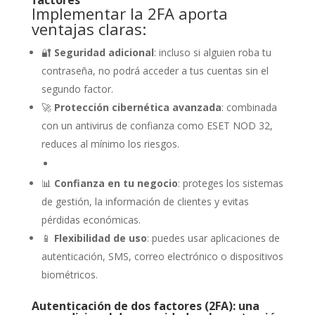
factores
Implementar la 2FA aporta
ventajas claras:
🔐
Seguridad adicional
: incluso si alguien roba tu
contraseña, no podrá acceder a tus cuentas sin el
segundo factor.
🚀
Protección cibernética avanzada
: combinada
con un antivirus de confianza como ESET NOD 32,
reduces al mínimo los riesgos.
📊
Confianza en tu negocio
: proteges los sistemas
de gestión, la información de clientes y evitas
pérdidas económicas.
📱
Flexibilidad de uso
: puedes usar aplicaciones de
autenticación, SMS, correo electrónico o dispositivos
biométricos.
Autenticación de dos factores (2FA): una