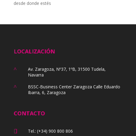
desde donde estés
LOCALIZACIÓN
^
Av. Zaragoza, Nº37, 1ºB, 31500 Tudela,
Navarra
^
BSSC-Business Center Zaragoza Calle Eduardo
Ibarra, 6, Zaragoza
CONTACTO

Tel.: (+34) 900 800 806