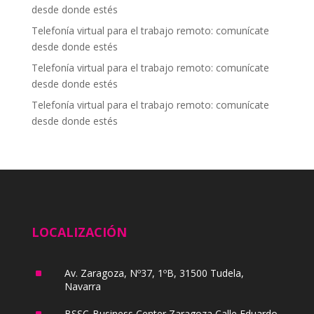
desde donde estés
Telefonía virtual para el trabajo remoto: comunícate
desde donde estés
Telefonía virtual para el trabajo remoto: comunícate
desde donde estés
Telefonía virtual para el trabajo remoto: comunícate
desde donde estés
LOCALIZACIÓN
^
Av. Zaragoza, Nº37, 1ºB, 31500 Tudela,
Navarra
^
BSSC-Business Center Zaragoza Calle Eduardo