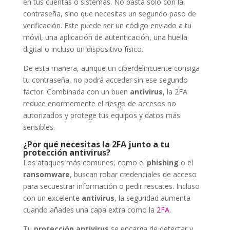
en tus cuentas o sistemas. No basta solo con la
contraseña, sino que necesitas un segundo paso de
verificación. Este puede ser un código enviado a tu
móvil, una aplicación de autenticación, una huella
digital o incluso un dispositivo físico.
De esta manera, aunque un ciberdelincuente consiga
tu contraseña, no podrá acceder sin ese segundo
factor. Combinada con un buen
antivirus
, la 2FA
reduce enormemente el riesgo de accesos no
autorizados y protege tus equipos y datos más
sensibles.
¿Por qué necesitas la 2FA junto a tu
protección antivirus?
Los ataques más comunes, como el
phishing
o el
ransomware
, buscan robar credenciales de acceso
para secuestrar información o pedir rescates. Incluso
con un excelente
antivirus
, la seguridad aumenta
cuando añades una capa extra como la
2FA.
Tu
protección antivirus
se encarga de detectar y