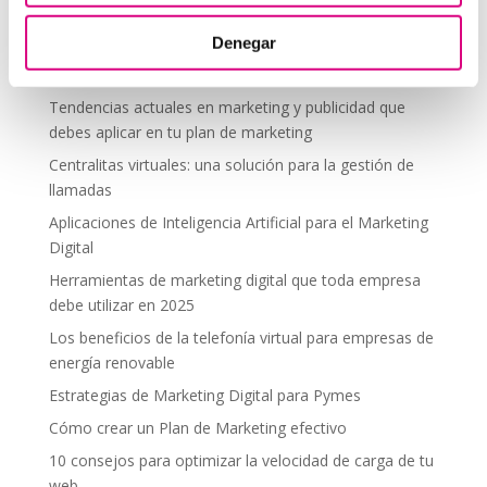
segura en altura
Denegar
Telefonía virtual para el trabajo remoto: comunícate
desde donde estés
Tendencias actuales en marketing y publicidad que
debes aplicar en tu plan de marketing
Centralitas virtuales: una solución para la gestión de
llamadas
Aplicaciones de Inteligencia Artificial para el Marketing
Digital
Herramientas de marketing digital que toda empresa
debe utilizar en 2025
Los beneficios de la telefonía virtual para empresas de
energía renovable
Estrategias de Marketing Digital para Pymes
Cómo crear un Plan de Marketing efectivo
10 consejos para optimizar la velocidad de carga de tu
web