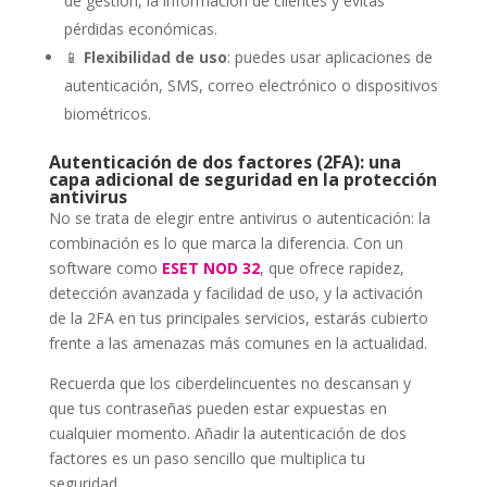
de gestión, la información de clientes y evitas
pérdidas económicas.
📱
Flexibilidad de uso
: puedes usar aplicaciones de
autenticación, SMS, correo electrónico o dispositivos
biométricos.
Autenticación de dos factores (2FA): una
capa adicional de seguridad en la protección
antivirus
No se trata de elegir entre antivirus o autenticación: la
combinación es lo que marca la diferencia. Con un
software como
ESET NOD 32
, que ofrece rapidez,
detección avanzada y facilidad de uso, y la activación
de la 2FA en tus principales servicios, estarás cubierto
frente a las amenazas más comunes en la actualidad.
Recuerda que los ciberdelincuentes no descansan y
que tus contraseñas pueden estar expuestas en
cualquier momento. Añadir la autenticación de dos
factores es un paso sencillo que multiplica tu
seguridad.