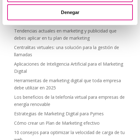
segura en altura
Denegar
Telefonía virtual para el trabajo remoto: comunícate
desde donde estés
Tendencias actuales en marketing y publicidad que
debes aplicar en tu plan de marketing
Centralitas virtuales: una solución para la gestión de
llamadas
Aplicaciones de Inteligencia Artificial para el Marketing
Digital
Herramientas de marketing digital que toda empresa
debe utilizar en 2025
Los beneficios de la telefonía virtual para empresas de
energía renovable
Estrategias de Marketing Digital para Pymes
Cómo crear un Plan de Marketing efectivo
10 consejos para optimizar la velocidad de carga de tu
web