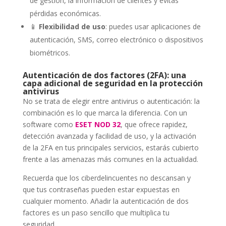
de gestión, la información de clientes y evitas
pérdidas económicas.
📱
Flexibilidad de uso
: puedes usar aplicaciones de
autenticación, SMS, correo electrónico o dispositivos
biométricos.
Autenticación de dos factores (2FA): una
capa adicional de seguridad en la protección
antivirus
No se trata de elegir entre antivirus o autenticación: la
combinación es lo que marca la diferencia. Con un
software como
ESET NOD 32
, que ofrece rapidez,
detección avanzada y facilidad de uso, y la activación
de la 2FA en tus principales servicios, estarás cubierto
frente a las amenazas más comunes en la actualidad.
Recuerda que los ciberdelincuentes no descansan y
que tus contraseñas pueden estar expuestas en
cualquier momento. Añadir la autenticación de dos
factores es un paso sencillo que multiplica tu
seguridad.