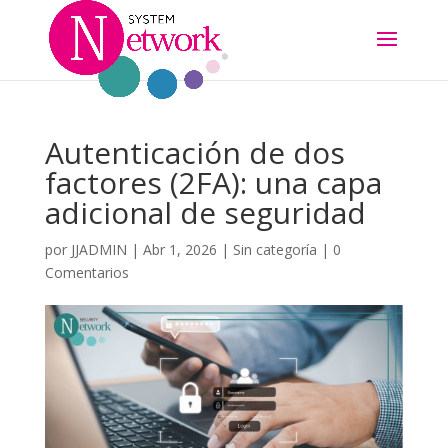
Autenticación de dos
factores (2FA): una capa
adicional de seguridad
por
JJADMIN
|
Abr 1, 2026
|
Sin categoría
|
0
Comentarios