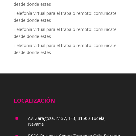
desde donde estés
Telefonía virtual para el trabajo remoto: comunícate
desde donde estés
Telefonía virtual para el trabajo remoto: comunícate
desde donde estés
Telefonía virtual para el trabajo remoto: comunícate
desde donde estés
LOCALIZACIÓN
^
Av. Zaragoza, Nº37, 1ºB, 31500 Tudela,
Navarra
^
BSSC-Business Center Zaragoza Calle Eduardo