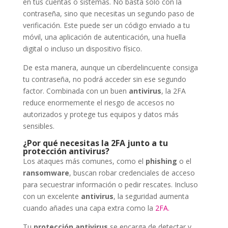
en tus cuentas o sistemas. No basta solo con la
contraseña, sino que necesitas un segundo paso de
verificación. Este puede ser un código enviado a tu
móvil, una aplicación de autenticación, una huella
digital o incluso un dispositivo físico.
De esta manera, aunque un ciberdelincuente consiga
tu contraseña, no podrá acceder sin ese segundo
factor. Combinada con un buen
antivirus
, la 2FA
reduce enormemente el riesgo de accesos no
autorizados y protege tus equipos y datos más
sensibles.
¿Por qué necesitas la 2FA junto a tu
protección antivirus?
Los ataques más comunes, como el
phishing
o el
ransomware
, buscan robar credenciales de acceso
para secuestrar información o pedir rescates. Incluso
con un excelente
antivirus
, la seguridad aumenta
cuando añades una capa extra como la
2FA.
Tu
protección antivirus
se encarga de detectar y