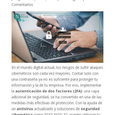
Comentarios
En el mundo digital actual, los riesgos de sufrir ataques
cibernéticos son cada vez mayores. Contar solo con
una contraseña ya no es suficiente para proteger tu
información y la de tu empresa. Por eso, implementar
la
autenticación de dos factores (2FA)
: una capa
adicional de seguridad, se ha convertido en una de las
medidas más efectivas de protección. Con la ayuda de
un
antivirus
actualizado y soluciones de
seguridad
cibernética
como ESET NOD 32, puedes reforzar tu