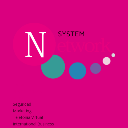
Home
Nuestra historia
Servicios
Seguridad
Marketing
Telefonía Virtual
International Business