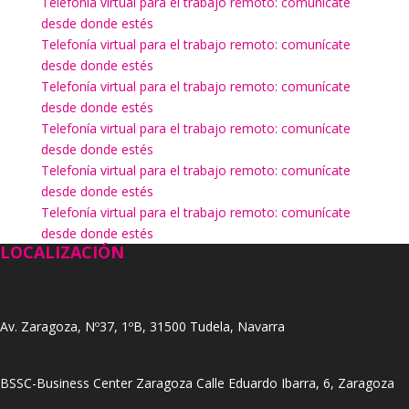
Telefonía virtual para el trabajo remoto: comunícate
desde donde estés
Telefonía virtual para el trabajo remoto: comunícate
desde donde estés
Telefonía virtual para el trabajo remoto: comunícate
desde donde estés
Telefonía virtual para el trabajo remoto: comunícate
desde donde estés
Telefonía virtual para el trabajo remoto: comunícate
desde donde estés
Telefonía virtual para el trabajo remoto: comunícate
desde donde estés
LOCALIZACIÓN
Av. Zaragoza, Nº37, 1ºB, 31500 Tudela, Navarra
BSSC-Business Center Zaragoza Calle Eduardo Ibarra, 6, Zaragoza