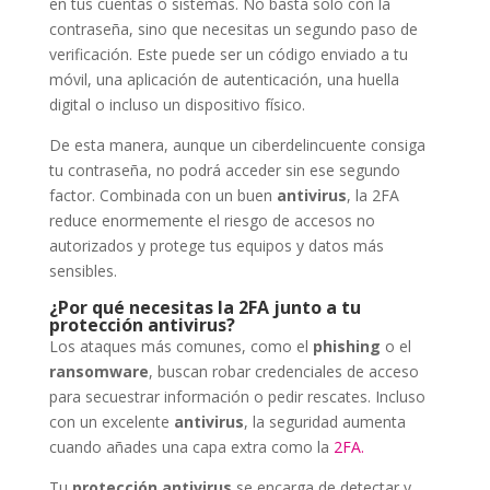
en tus cuentas o sistemas. No basta solo con la
contraseña, sino que necesitas un segundo paso de
verificación. Este puede ser un código enviado a tu
móvil, una aplicación de autenticación, una huella
digital o incluso un dispositivo físico.
De esta manera, aunque un ciberdelincuente consiga
tu contraseña, no podrá acceder sin ese segundo
factor. Combinada con un buen
antivirus
, la 2FA
reduce enormemente el riesgo de accesos no
autorizados y protege tus equipos y datos más
sensibles.
¿Por qué necesitas la 2FA junto a tu
protección antivirus?
Los ataques más comunes, como el
phishing
o el
ransomware
, buscan robar credenciales de acceso
para secuestrar información o pedir rescates. Incluso
con un excelente
antivirus
, la seguridad aumenta
cuando añades una capa extra como la
2FA.
Tu
protección antivirus
se encarga de detectar y