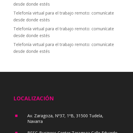
desde donde estés
Telefonía virtual para el trabajo remoto: comunícate
desde donde estés
Telefonía virtual para el trabajo remoto: comunícate
desde donde estés
Telefonía virtual para el trabajo remoto: comunícate
desde donde estés
LOCALIZACIÓN
^
Av. Zaragoza, Nº37, 1ºB, 31500 Tudela,
Navarra
^
BSSC-Business Center Zaragoza Calle Eduardo