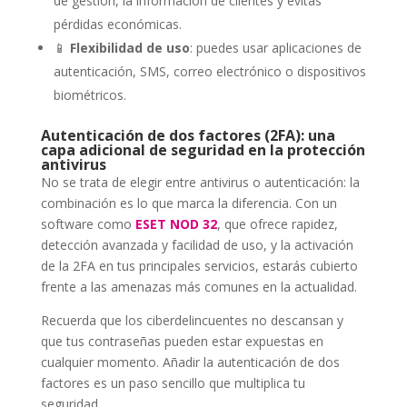
de gestión, la información de clientes y evitas
pérdidas económicas.
📱
Flexibilidad de uso
: puedes usar aplicaciones de
autenticación, SMS, correo electrónico o dispositivos
biométricos.
Autenticación de dos factores (2FA): una
capa adicional de seguridad en la protección
antivirus
No se trata de elegir entre antivirus o autenticación: la
combinación es lo que marca la diferencia. Con un
software como
ESET NOD 32
, que ofrece rapidez,
detección avanzada y facilidad de uso, y la activación
de la 2FA en tus principales servicios, estarás cubierto
frente a las amenazas más comunes en la actualidad.
Recuerda que los ciberdelincuentes no descansan y
que tus contraseñas pueden estar expuestas en
cualquier momento. Añadir la autenticación de dos
factores es un paso sencillo que multiplica tu
seguridad.