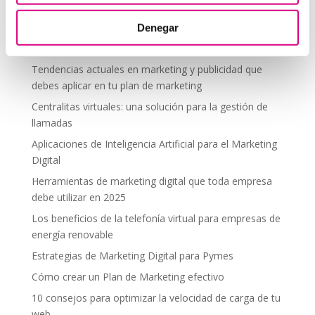
segura en altura
Denegar
Telefonía virtual para el trabajo remoto: comunícate
desde donde estés
Tendencias actuales en marketing y publicidad que
debes aplicar en tu plan de marketing
Centralitas virtuales: una solución para la gestión de
llamadas
Aplicaciones de Inteligencia Artificial para el Marketing
Digital
Herramientas de marketing digital que toda empresa
debe utilizar en 2025
Los beneficios de la telefonía virtual para empresas de
energía renovable
Estrategias de Marketing Digital para Pymes
Cómo crear un Plan de Marketing efectivo
10 consejos para optimizar la velocidad de carga de tu
web