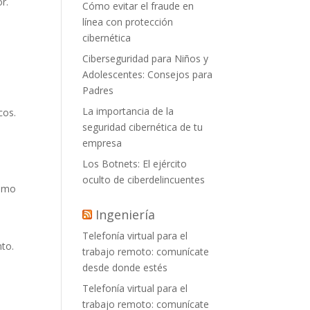
r.
Cómo evitar el fraude en
línea con protección
cibernética
Ciberseguridad para Niños y
Adolescentes: Consejos para
Padres
La importancia de la
cos.
seguridad cibernética de tu
empresa
Los Botnets: El ejército
oculto de ciberdelincuentes
como
Ingeniería
Telefonía virtual para el
to.
trabajo remoto: comunícate
desde donde estés
Telefonía virtual para el
trabajo remoto: comunícate