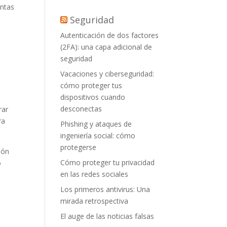
entas
Seguridad
Autenticación de dos factores
(2FA): una capa adicional de
seguridad
Vacaciones y ciberseguridad:
cómo proteger tus
dispositivos cuando
desconectas
rar
ra
Phishing y ataques de
ingeniería social: cómo
protegerse
ión
Cómo proteger tu privacidad
o
en las redes sociales
Los primeros antivirus: Una
mirada retrospectiva
El auge de las noticias falsas