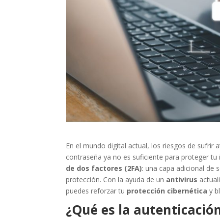
En el mundo digital actual, los riesgos de sufri
contraseña ya no es suficiente para proteger tu
de dos factores (2FA)
: una capa adicional de 
protección. Con la ayuda de un
antivirus
actual
puedes reforzar tu
protección cibernética
y b
¿Qué es la autenticación