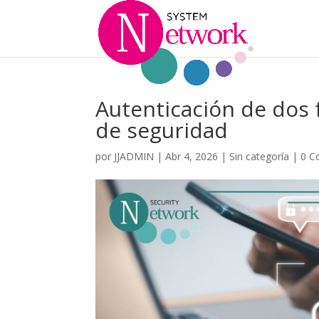
Autenticación de dos f
de seguridad
por
JJADMIN
|
Abr 4, 2026
|
Sin categoría
|
0 C