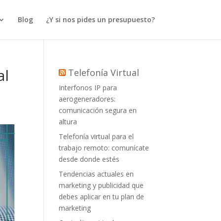
Blog
¿Y si nos pides un presupuesto?
al
Telefonía Virtual
Interfonos IP para
aerogeneradores:
comunicación segura en
altura
Telefonía virtual para el
trabajo remoto: comunícate
desde donde estés
Tendencias actuales en
marketing y publicidad que
debes aplicar en tu plan de
marketing