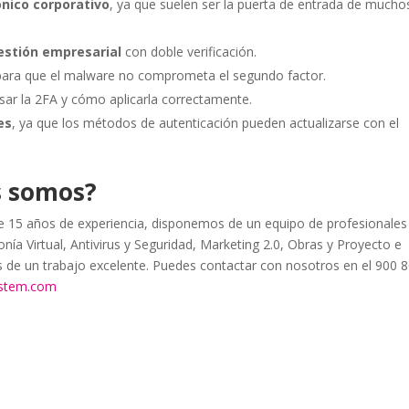
ónico corporativo
, ya que suelen ser la puerta de entrada de mucho
estión empresarial
con doble verificación.
 para que el malware no comprometa el segundo factor.
sar la 2FA y cómo aplicarla correctamente.
es
, ya que los métodos de autenticación pueden actualizarse con el
s somos?
15 años de experiencia, disponemos de un equipo de profesionales
nía Virtual, Antivirus y Seguridad, Marketing 2.0, Obras y Proyecto e
as de un trabajo excelente. Puedes contactar con nosotros en el 900 
ystem.com