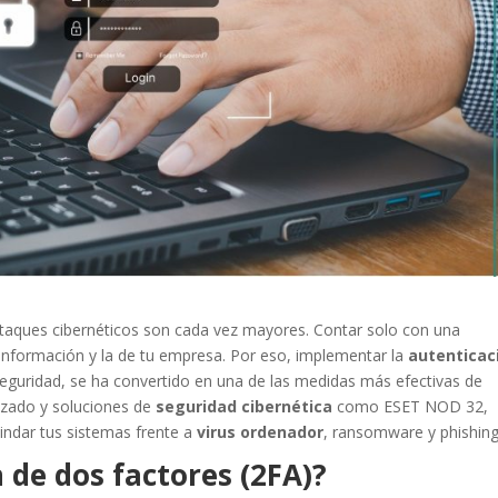
r ataques cibernéticos son cada vez mayores. Contar solo con una
 información y la de tu empresa. Por eso, implementar la
autenticac
seguridad, se ha convertido en una de las medidas más efectivas de
izado y soluciones de
seguridad cibernética
como ESET NOD 32,
lindar tus sistemas frente a
virus ordenador
, ransomware y phishing
 de dos factores (2FA)?