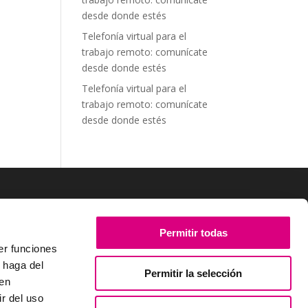
desde donde estés
Telefonía virtual para el
trabajo remoto: comunícate
desde donde estés
Telefonía virtual para el
trabajo remoto: comunícate
desde donde estés
SÍGUENOS
Permitir todas
er funciones
 haga del
Permitir la selección
den
r del uso