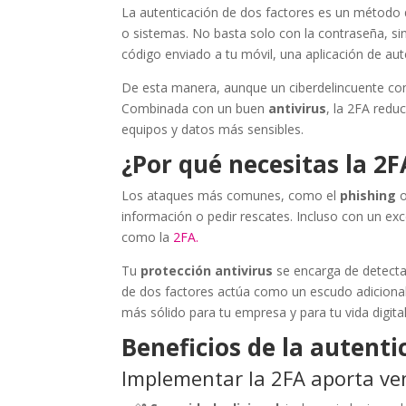
La autenticación de dos factores es un método 
o sistemas. No basta solo con la contraseña, si
código enviado a tu móvil, una aplicación de auten
De esta manera, aunque un ciberdelincuente con
Combinada con un buen
antivirus
, la 2FA red
equipos y datos más sensibles.
¿Por qué necesitas la 2F
Los ataques más comunes, como el
phishing
o
información o pedir rescates. Incluso con un ex
como la
2FA.
Tu
protección antivirus
se encarga de detecta
de dos factores actúa como un escudo adicional
más sólido para tu empresa y para tu vida digital
Beneficios de la autenti
Implementar la 2FA aporta ven