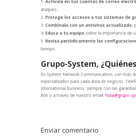
Actívala en tus cuentas de correo electr
ataques.
Protege los accesos a tus sistemas de g
Combínala con un antivirus actualizado
,
Educa a tu equipo
sobre la importancia de u
Revisa periódicamente las configuracion
tiempo.
Grupo-System, ¿Quiéne
En System Network Communication, con más de 
especializados para cada área de negocio. Telefo
International Business; siempre con las garantí
806 o a través de nuestro email:
hola@grupo-s
Enviar comentario