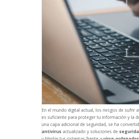
En el mundo digital actual, los riesgos de sufr
es suficiente para proteger tu información y la
una capa adicional de seguridad, se ha converti
antivirus
actualizado y soluciones de
segurida
y blindar tus sistemas frente a
virus ordenador