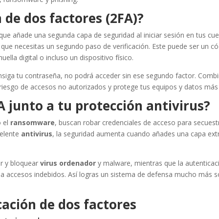
 de dos factores (2FA)?
que añade una segunda capa de seguridad al iniciar sesión en tus cu
 que necesitas un segundo paso de verificación. Este puede ser un c
ella digital o incluso un dispositivo físico.
nsiga tu contraseña, no podrá acceder sin ese segundo factor. Comb
riesgo de accesos no autorizados y protege tus equipos y datos más 
A junto a tu protección antivirus?
 el
ransomware
, buscan robar credenciales de acceso para secuest
celente
antivirus
, la seguridad aumenta cuando añades una capa ext
r y bloquear
virus ordenador
y malware, mientras que la autenticac
 a accesos indebidos. Así logras un sistema de defensa mucho más só
cación de dos factores