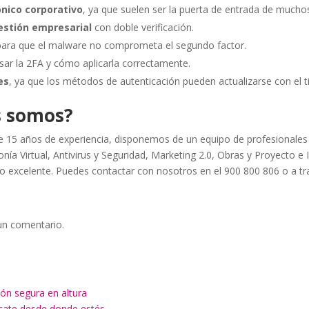
ónico corporativo
, ya que suelen ser la puerta de entrada de mucho
estión empresarial
con doble verificación.
 para que el malware no comprometa el segundo factor.
sar la 2FA y cómo aplicarla correctamente.
es
, ya que los métodos de autenticación pueden actualizarse con el 
s somos?
15 años de experiencia, disponemos de un equipo de profesionales
nía Virtual, Antivirus y Seguridad, Marketing 2.0, Obras y Proyecto e 
jo excelente. Puedes contactar con nosotros en el 900 800 806 o a t
un comentario.
ón segura en altura
ícate desde donde estés