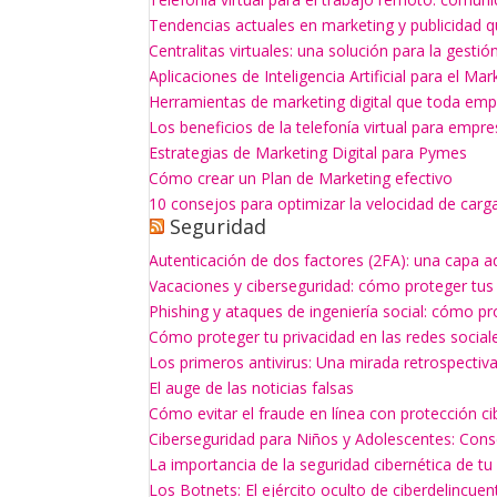
Tendencias actuales en marketing y publicidad q
Centralitas virtuales: una solución para la gesti
Aplicaciones de Inteligencia Artificial para el Mar
Herramientas de marketing digital que toda empr
Los beneficios de la telefonía virtual para empr
Estrategias de Marketing Digital para Pymes
Cómo crear un Plan de Marketing efectivo
10 consejos para optimizar la velocidad de carg
Seguridad
Autenticación de dos factores (2FA): una capa a
Vacaciones y ciberseguridad: cómo proteger tus
Phishing y ataques de ingeniería social: cómo p
Cómo proteger tu privacidad en las redes social
Los primeros antivirus: Una mirada retrospectiv
El auge de las noticias falsas
Cómo evitar el fraude en línea con protección ci
Ciberseguridad para Niños y Adolescentes: Con
La importancia de la seguridad cibernética de t
Los Botnets: El ejército oculto de ciberdelincuen