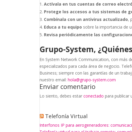
Actívala en tus cuentas de correo electr
Protege los accesos a tus sistemas de g
Combínala con un antivirus actualizado
,
Educa a tu equipo
sobre la importancia de u
Revisa periódicamente las configuracion
Grupo-System, ¿Quiéne
En System Network Communication, con más de 
especializados para cada área de negocio. Telefo
Business; siempre con las garantías de un traba
nuestro email:
hola@grupo-system.com
Enviar comentario
Lo siento, debes estar
conectado
para publicar 
Telefonía Virtual
Interfonos IP para aerogeneradores: comunicaci
Telefonía virtual para el trabajo remoto: comun