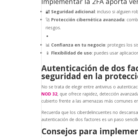
Implementar la 2FA aporta ven
🔐
Seguridad adicional
: incluso si alguien 
🚀
Protección cibernética avanzada
: comb
riesgos.
📊
Confianza en tu negocio
: proteges los s
📱
Flexibilidad de uso
: puedes usar aplicacio
Autenticación de dos fac
seguridad en la protecci
No se trata de elegir entre antivirus o autentic
NOD 32
, que ofrece rapidez, detección avanzada 
cubierto frente a las amenazas más comunes en 
Recuerda que los ciberdelincuentes no descansa
autenticación de dos factores es un paso sencill
Consejos para implemen