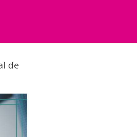
al de