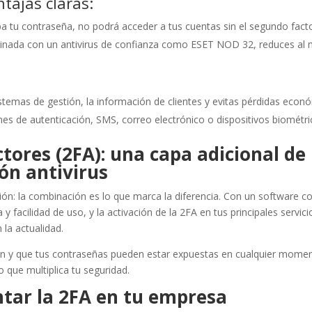
tajas claras:
roba tu contraseña, no podrá acceder a tus cuentas sin el segundo facto
inada con un antivirus de confianza como ESET NOD 32, reduces al 
istemas de gestión, la información de clientes y evitas pérdidas econ
nes de autenticación, SMS, correo electrónico o dispositivos biométri
tores (2FA): una capa adicional de
ón antivirus
ación: la combinación es lo que marca la diferencia. Con un software
y facilidad de uso, y la activación de la 2FA en tus principales servici
la actualidad.
n y que tus contraseñas pueden estar expuestas en cualquier moment
o que multiplica tu seguridad.
tar la 2FA en tu empresa