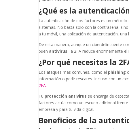
¿Qué es la autenticación
La autenticación de dos factores es un método 
sistemas. No basta solo con la contraseña, sino
a tu móvil, una aplicación de autenticación, una hu
De esta manera, aunque un ciberdelincuente co
buen
antivirus
, la 2FA reduce enormemente el 
¿Por qué necesitas la 2F
Los ataques más comunes, como el
phishing
o
información o pedir rescates. Incluso con un ex
2FA.
Tu
protección antivirus
se encarga de detecta
factores actúa como un escudo adicional frente
empresa y para tu vida digital.
Beneficios de la autenti