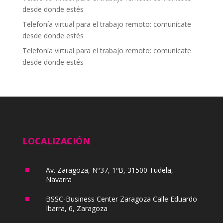
desde donde estés
Telefonía virtual para el trabajo remoto: comunícate
desde donde estés
Telefonía virtual para el trabajo remoto: comunícate
desde donde estés
LOCALIZACIÓN
^
Av. Zaragoza, Nº37, 1ºB, 31500 Tudela,
Navarra
^
BSSC-Business Center Zaragoza Calle Eduardo
Ibarra, 6, Zaragoza