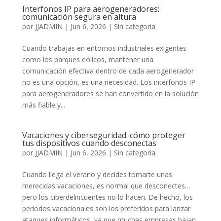
Interfonos IP para aerogeneradores:
comunicación segura en altura
por
JJADMIN
|
Jun 6, 2026
|
Sin categoría
Cuando trabajas en entornos industriales exigentes
como los parques eólicos, mantener una
comunicación efectiva dentro de cada aerogenerador
no es una opción, es una necesidad. Los interfonos IP
para aerogeneradores se han convertido en la solución
más fiable y...
Vacaciones y ciberseguridad: cómo proteger
tus dispositivos cuando desconectas
por
JJADMIN
|
Jun 6, 2026
|
Sin categoría
Cuando llega el verano y decides tomarte unas
merecidas vacaciones, es normal que desconectes…
pero los ciberdelincuentes no lo hacen. De hecho, los
periodos vacacionales son los preferidos para lanzar
ataques informáticos, ya que muchas empresas bajan